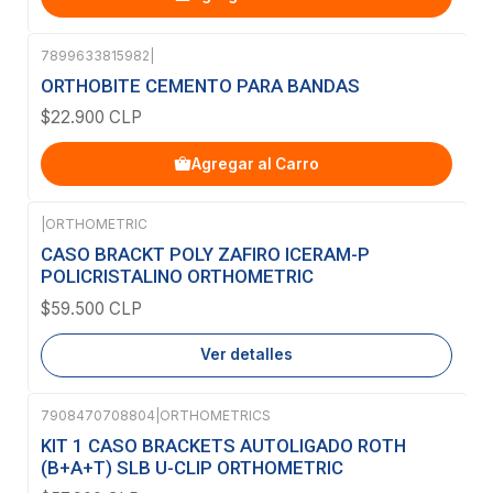
7899633815982
|
ORTHOBITE CEMENTO PARA BANDAS
$22.900 CLP
Agregar al Carro
|
ORTHOMETRIC
Agotado
CASO BRACKT POLY ZAFIRO ICERAM-P
POLICRISTALINO ORTHOMETRIC
$59.500 CLP
Ver detalles
7908470708804
|
ORTHOMETRICS
Agotado
KIT 1 CASO BRACKETS AUTOLIGADO ROTH
(B+A+T) SLB U-CLIP ORTHOMETRIC