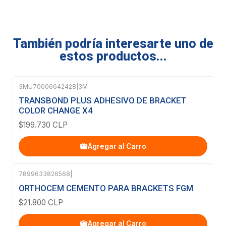
También podría interesarte uno de
estos productos...
3MU70006642428
|
3M
TRANSBOND PLUS ADHESIVO DE BRACKET
COLOR CHANGE X4
$199.730 CLP
Agregar al Carro
7899633826568
|
ORTHOCEM CEMENTO PARA BRACKETS FGM
$21.800 CLP
Agregar al Carro