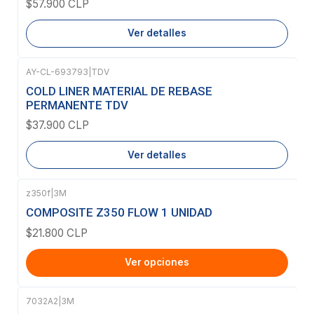
$57.900 CLP
Ver detalles
AY-CL-693793
|
TDV
Agotado
COLD LINER MATERIAL DE REBASE
PERMANENTE TDV
$37.900 CLP
Ver detalles
z350f
|
3M
COMPOSITE Z350 FLOW 1 UNIDAD
$21.800 CLP
Ver opciones
7032A2
|
3M