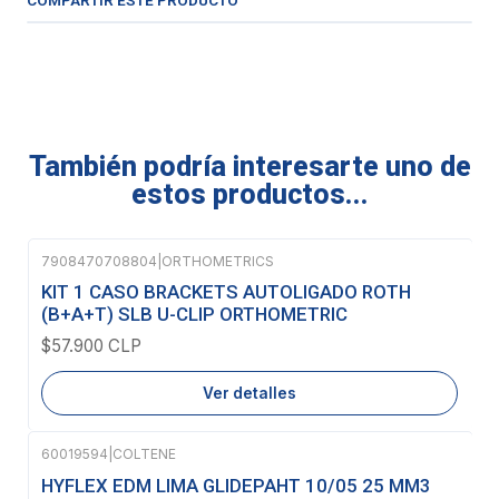
COMPARTIR ESTE PRODUCTO
También podría interesarte uno de
estos productos...
7908470708804
|
ORTHOMETRICS
Agotado
KIT 1 CASO BRACKETS AUTOLIGADO ROTH
(B+A+T) SLB U-CLIP ORTHOMETRIC
$57.900 CLP
Ver detalles
60019594
|
COLTENE
Agotado
HYFLEX EDM LIMA GLIDEPAHT 10/05 25 MM3