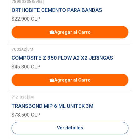
7899633815982
|
ORTHOBITE CEMENTO PARA BANDAS
$22.900 CLP
Agregar al Carro
7032A2
|
3M
COMPOSITE Z 350 FLOW A2 X2 JERINGAS
$45.300 CLP
Agregar al Carro
712-025
|
3M
Agotado
TRANSBOND MIP 6 ML UNITEK 3M
$78.500 CLP
Ver detalles