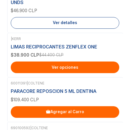
UNDS
$46.900 CLP
Ver detalles
|
KERR
-12%
OFF
LIMAS RECIPROCANTES ZENFLEX ONE
$38.900 CLP
$44.400 CLP
Ver opciones
60011391
|
COLTENE
PARACORE REPOSCION 5 ML DENTINA
$109.400 CLP
Agregar al Carro
690100592
|
COLTENE