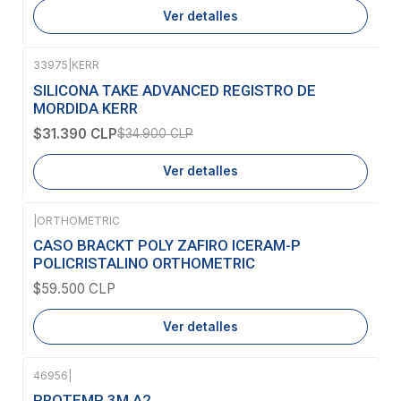
Ver detalles
33975
|
KERR
-10%
OFF
SILICONA TAKE ADVANCED REGISTRO DE
Agotado
MORDIDA KERR
$31.390 CLP
$34.900 CLP
Ver detalles
|
ORTHOMETRIC
Agotado
CASO BRACKT POLY ZAFIRO ICERAM-P
POLICRISTALINO ORTHOMETRIC
$59.500 CLP
Ver detalles
46956
|
Agotado
PROTEMP 3M A2