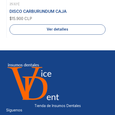
25321
|
Agotado
DISCO CARBURUNDUM CAJA
$15.900 CLP
Ver detalles
Tienda de Insumos Dentales
Síguenos