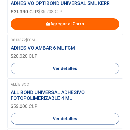
-20%
OFF
ADHESIVO OPTIBOND UNIVERSAL 5ML KERR
$31.390 CLP
$39.238 CLP
Agregar al Carro
9813372
|
FGM
Agotado
ADHESIVO AMBAR 6 ML FGM
$20.920 CLP
Ver detalles
ALL
|
BISCO
Agotado
ALL BOND UNIVERSAL ADHESIVO
FOTOPOLIMERIZABLE 4 ML
$59.000 CLP
Ver detalles