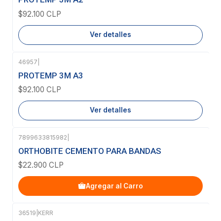
$92.100 CLP
Ver detalles
46957
|
Agotado
PROTEMP 3M A3
$92.100 CLP
Ver detalles
7899633815982
|
ORTHOBITE CEMENTO PARA BANDAS
$22.900 CLP
Agregar al Carro
36519
|
KERR