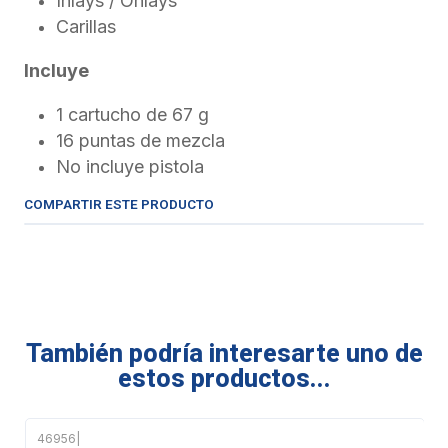
Inlays / Onlays
Carillas
Incluye
1 cartucho de 67 g
16 puntas de mezcla
No incluye pistola
COMPARTIR ESTE PRODUCTO
También podría interesarte uno de
estos productos...
46956
|