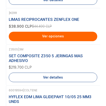
|
KERR
-12%
OFF
LIMAS RECIPROCANTES ZENFLEX ONE
$38.900 CLP
$44.400 CLP
Ver opciones
Z350S
|
3M
Agotado
SET COMPOSITE Z350 5 JERINGAS MAS
ADHESIVO
$219.700 CLP
Ver detalles
60019594
|
COLTENE
Agotado
HYFLEX EDM LIMA GLIDEPAHT 10/05 25 MM3
UNDS