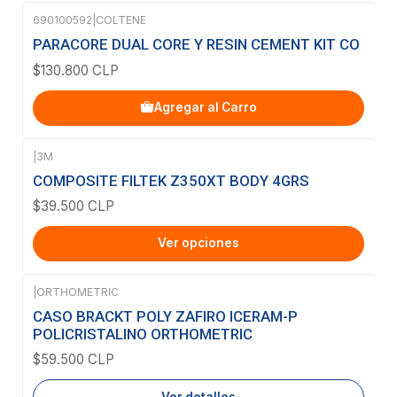
690100592
|
COLTENE
PARACORE DUAL CORE Y RESIN CEMENT KIT CO
$130.800 CLP
Agregar al Carro
|
3M
COMPOSITE FILTEK Z350XT BODY 4GRS
$39.500 CLP
Ver opciones
|
ORTHOMETRIC
Agotado
CASO BRACKT POLY ZAFIRO ICERAM-P
POLICRISTALINO ORTHOMETRIC
$59.500 CLP
Ver detalles