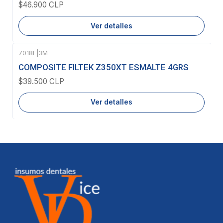
$46.900 CLP
Ver detalles
7018E
|
3M
Agotado
COMPOSITE FILTEK Z350XT ESMALTE 4GRS
$39.500 CLP
Ver detalles