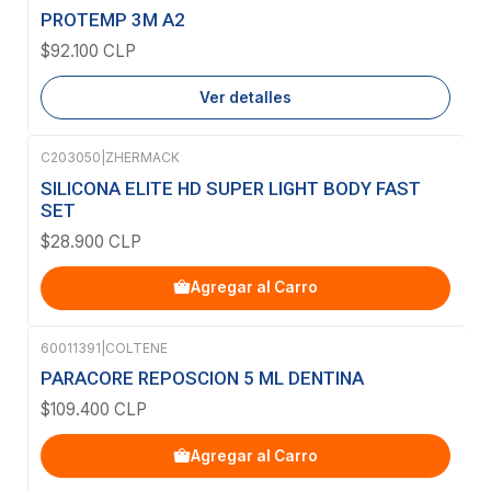
Agotado
PROTEMP 3M A2
$92.100 CLP
Ver detalles
C203050
|
ZHERMACK
SILICONA ELITE HD SUPER LIGHT BODY FAST
SET
$28.900 CLP
Agregar al Carro
60011391
|
COLTENE
PARACORE REPOSCION 5 ML DENTINA
$109.400 CLP
Agregar al Carro