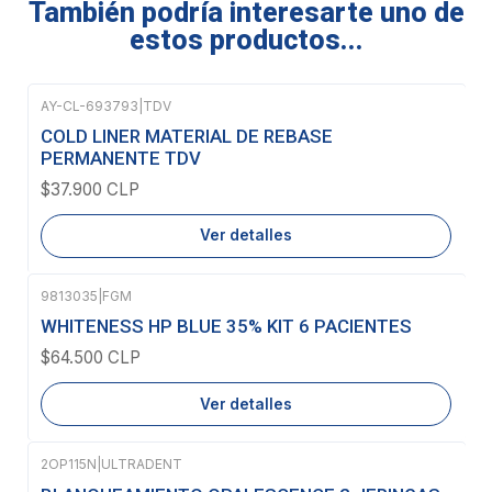
También podría interesarte uno de
estos productos...
AY-CL-693793
|
TDV
Agotado
COLD LINER MATERIAL DE REBASE
PERMANENTE TDV
$37.900 CLP
Ver detalles
9813035
|
FGM
Agotado
WHITENESS HP BLUE 35% KIT 6 PACIENTES
$64.500 CLP
Ver detalles
2OP115N
|
ULTRADENT
Agotado