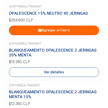
40OP115N
|
ULTRADENT
OPALESCENCE 15% NEUTRO 40 JERINGAS
$264.600 CLP
Agregar al Carro
2OP120M
|
ULTRADENT
Agotado
BLANQUEAMIENTO OPALESCENCE 2 JERINGAS
20% MENTA
$13.380 CLP
Ver detalles
2OP115M
|
ULTRADENT
BLANQUEAMIENTO OPALESCENCE 2 JERINGAS
MENTA 15%
$13.380 CLP