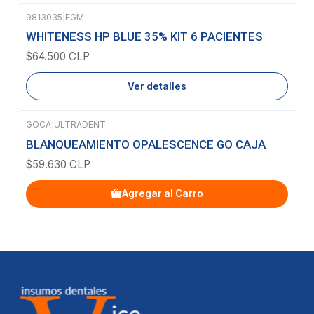
9813035
|
FGM
Agotado
WHITENESS HP BLUE 35% KIT 6 PACIENTES
$64.500 CLP
Ver detalles
GOCA
|
ULTRADENT
BLANQUEAMIENTO OPALESCENCE GO CAJA
$59.630 CLP
Agregar al Carro