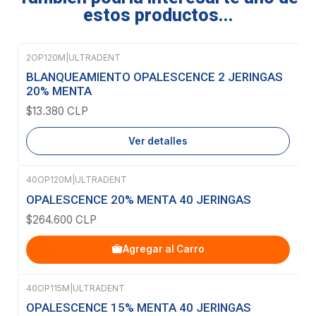
estos productos...
2OP120M
|
ULTRADENT
Agotado
BLANQUEAMIENTO OPALESCENCE 2 JERINGAS
20% MENTA
$13.380 CLP
Ver detalles
40OP120M
|
ULTRADENT
OPALESCENCE 20% MENTA 40 JERINGAS
$264.600 CLP
Agregar al Carro
40OP115M
|
ULTRADENT
OPALESCENCE 15% MENTA 40 JERINGAS