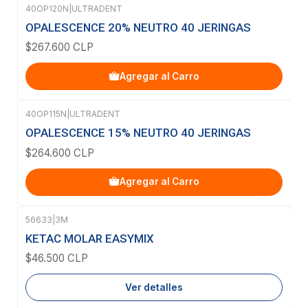
40OP120N
|
ULTRADENT
OPALESCENCE 20% NEUTRO 40 JERINGAS
$267.600 CLP
Agregar al Carro
40OP115N
|
ULTRADENT
OPALESCENCE 15% NEUTRO 40 JERINGAS
$264.600 CLP
Agregar al Carro
56633
|
3M
Agotado
KETAC MOLAR EASYMIX
$46.500 CLP
Ver detalles