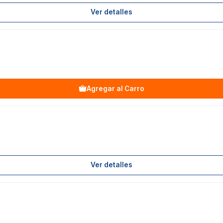
Ver detalles
Agregar al Carro
Ver detalles