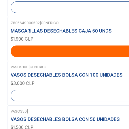
7805649000502
|
GENERICO
MASCARILLAS DESECHABLES CAJA 50 UNDS
$1.900 CLP
VASOS100
|
GENERICO
Agotado
VASOS DESECHABLES BOLSA CON 100 UNIDADES
$3.000 CLP
VASOS50
|
Agotado
VASOS DESECHABLES BOLSA CON 50 UNIDADES
$1.500 CLP