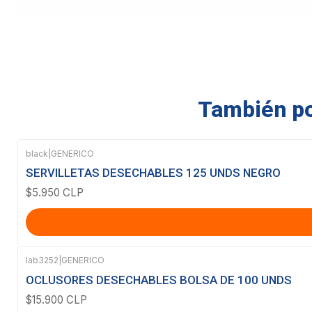
También pod
black
|
GENERICO
SERVILLETAS DESECHABLES 125 UNDS NEGRO
$5.950 CLP
lab3252
|
GENERICO
Agotado
OCLUSORES DESECHABLES BOLSA DE 100 UNDS
$15.900 CLP