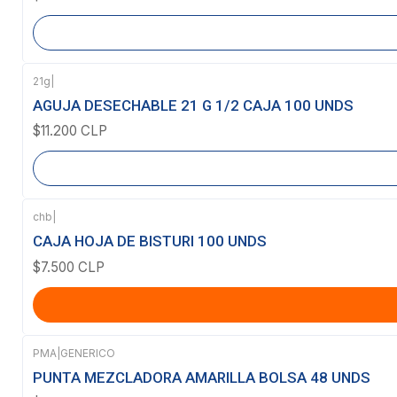
21g
|
Agotado
AGUJA DESECHABLE 21 G 1/2 CAJA 100 UNDS
$11.200 CLP
chb
|
CAJA HOJA DE BISTURI 100 UNDS
$7.500 CLP
PMA
|
GENERICO
Agotado
PUNTA MEZCLADORA AMARILLA BOLSA 48 UNDS