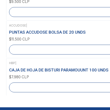
$9.500 CLP
ACCUDOSE
|
Agotado
PUNTAS ACCUDOSE BOLSA DE 20 UNDS
$11.500 CLP
HBP
|
Agotado
CAJA DE HOJA DE BISTURI PARAMOUUNT 100 UNDS
$7.980 CLP