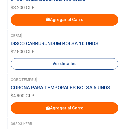
$3.200 CLP
Agregar al Carro
CBRM
|
Agotado
DISCO CARBURUNDUM BOLSA 10 UNDS
$2.900 CLP
Ver detalles
COROTEMP5U
|
CORONA PARA TEMPORALES BOLSA 5 UNDS
$4.900 CLP
Agregar al Carro
36303
|
KERR