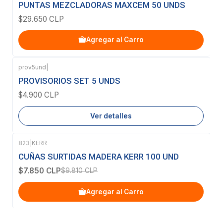
PUNTAS MEZCLADORAS MAXCEM 50 UNDS
$29.650 CLP
Agregar al Carro
prov5und
|
Agotado
PROVISORIOS SET 5 UNDS
$4.900 CLP
Ver detalles
823
|
KERR
-20%
OFF
CUÑAS SURTIDAS MADERA KERR 100 UND
$7.850 CLP
$9.810 CLP
Agregar al Carro