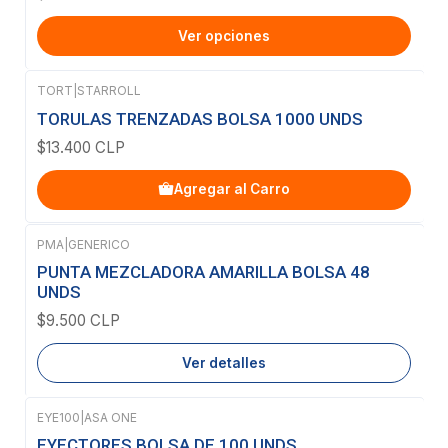
Ver opciones
TORT
|
STARROLL
TORULAS TRENZADAS BOLSA 1000 UNDS
$13.400 CLP
Agregar al Carro
PMA
|
GENERICO
Agotado
PUNTA MEZCLADORA AMARILLA BOLSA 48
UNDS
$9.500 CLP
Ver detalles
EYE100
|
ASA ONE
EYECTORES BOLSA DE 100 UNDS