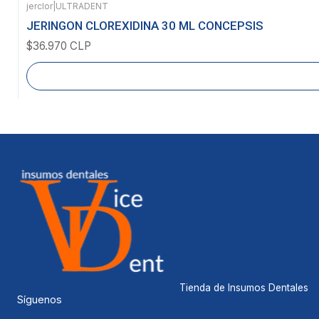
jerclor
|
ULTRADENT
Agotado
JERINGON CLOREXIDINA 30 ML CONCEPSIS
$36.970 CLP
Tienda de Insumos Dentales
Síguenos