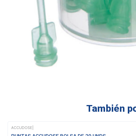
También pod
ACCUDOSE
|
Agotado
PUNTAS ACCUDOSE BOLSA DE 20 UNDS