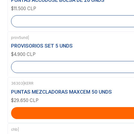
$11.500 CLP
prov5und
|
Agotado
PROVISORIOS SET 5 UNDS
$4.900 CLP
36303
|
KERR
PUNTAS MEZCLADORAS MAXCEM 50 UNDS
$29.650 CLP
chb
|