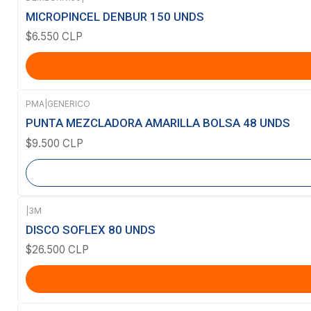
MICROPINCEL DENBUR 150 UNDS
$6.550 CLP
PMA
|
GENERICO
Agotado
PUNTA MEZCLADORA AMARILLA BOLSA 48 UNDS
$9.500 CLP
|
3M
DISCO SOFLEX 80 UNDS
$26.500 CLP