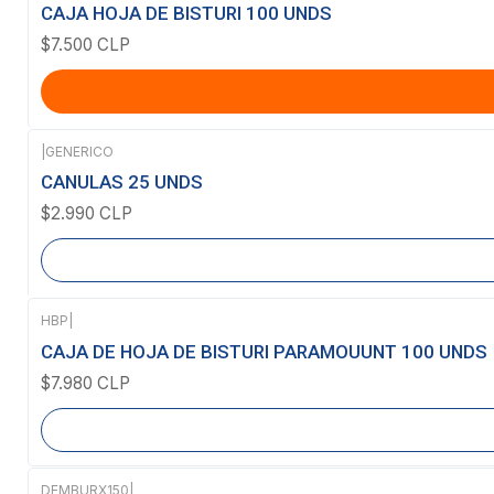
CAJA HOJA DE BISTURI 100 UNDS
$7.500 CLP
|
GENERICO
Agotado
CANULAS 25 UNDS
$2.990 CLP
HBP
|
Agotado
CAJA DE HOJA DE BISTURI PARAMOUUNT 100 UNDS
$7.980 CLP
DEMBURX150
|