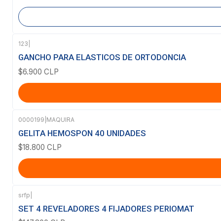
123
|
GANCHO PARA ELASTICOS DE ORTODONCIA
$6.900 CLP
0000199
|
MAQUIRA
GELITA HEMOSPON 40 UNIDADES
$18.800 CLP
srfp
|
Agotado
SET 4 REVELADORES 4 FIJADORES PERIOMAT