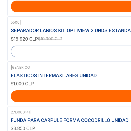
5500
|
-20%
OFF
SEPARADOR LABIOS KIT OPTIVIEW 2 UNDS ESTANDA
Agotado
$15.920 CLP
$19.900 CLP
|
GENERICO
ELASTICOS INTERMAXILARES UNIDAD
$1.000 CLP
27D000141
|
Agotado
FUNDA PARA CARPULE FORMA COCODRILLO UNIDAD
$3.850 CLP