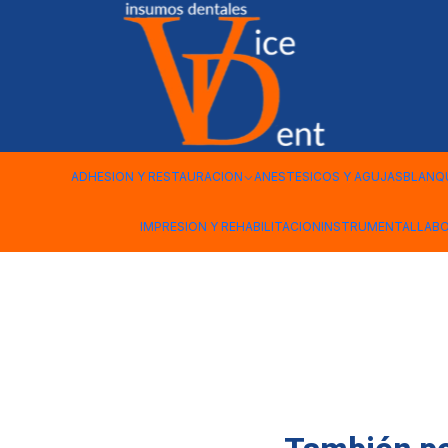
Inicio
INSTRUMENTAL
SEPARADOR FARABEUF X2
ADHESION Y RESTAURACION
ANESTESICOS Y AGUJAS
BLANQ
IMPRESION Y REHABILITACION
INSTRUMENTAL
LAB