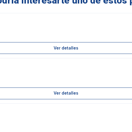
ría interesarte uno de estos 
Ver detalles
Ver detalles