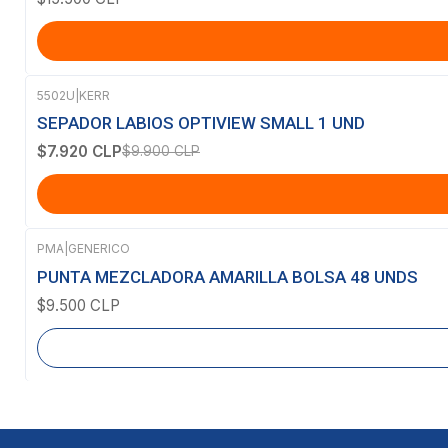
5502U
|
KERR
-20%
OFF
SEPADOR LABIOS OPTIVIEW SMALL 1 UND
$7.920 CLP
$9.900 CLP
PMA
|
GENERICO
Agotado
PUNTA MEZCLADORA AMARILLA BOLSA 48 UNDS
$9.500 CLP