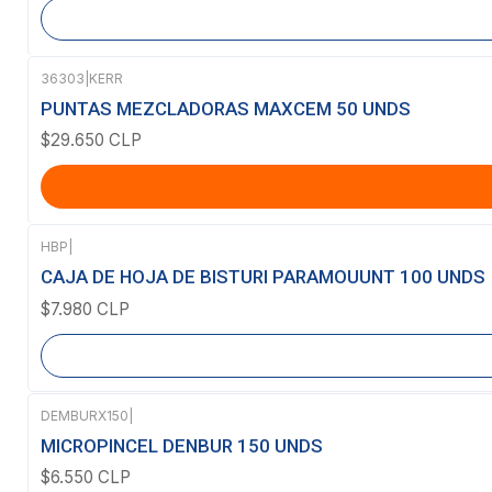
36303
|
KERR
PUNTAS MEZCLADORAS MAXCEM 50 UNDS
$29.650 CLP
HBP
|
Agotado
CAJA DE HOJA DE BISTURI PARAMOUUNT 100 UNDS
$7.980 CLP
DEMBURX150
|
MICROPINCEL DENBUR 150 UNDS
$6.550 CLP