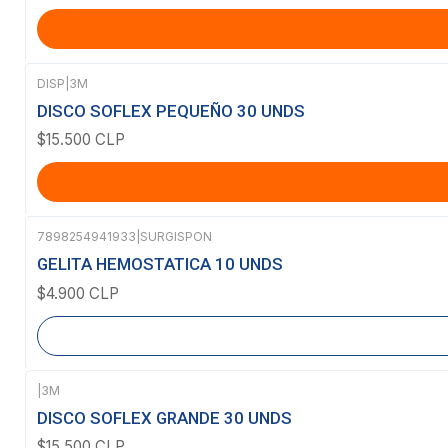
DISP
|
3M
DISCO SOFLEX PEQUEÑO 30 UNDS
$15.500 CLP
7898254941933
|
SURGISPON
Agotado
GELITA HEMOSTATICA 10 UNDS
$4.900 CLP
|
3M
DISCO SOFLEX GRANDE 30 UNDS
$15.500 CLP