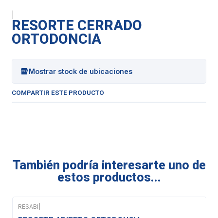
|
RESORTE CERRADO
ORTODONCIA
Mostrar stock de ubicaciones
COMPARTIR ESTE PRODUCTO
También podría interesarte uno de
estos productos...
RESABI
|
Agotado