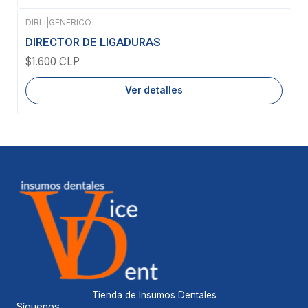
DIRLI
|
GENERICO
Agotado
DIRECTOR DE LIGADURAS
$1.600 CLP
Ver detalles
Tienda de Insumos Dentales
Síguenos