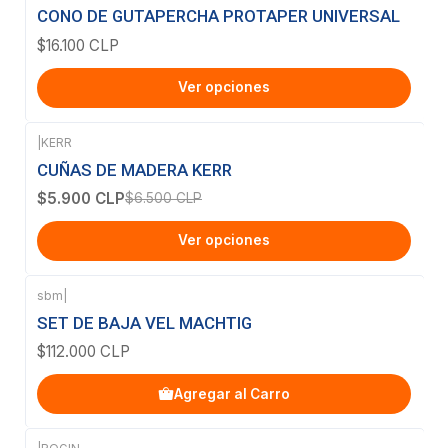
CONO DE GUTAPERCHA PROTAPER UNIVERSAL
$16.100 CLP
Ver opciones
|
KERR
-9%
OFF
CUÑAS DE MADERA KERR
$5.900 CLP
$6.500 CLP
Ver opciones
sbm
|
SET DE BAJA VEL MACHTIG
$112.000 CLP
Agregar al Carro