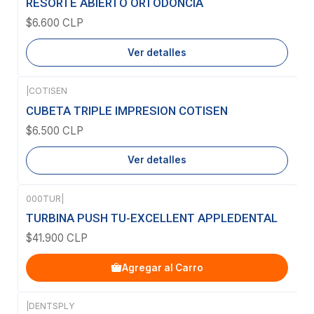
RESORTE ABIERTO ORTODONCIA
$6.600 CLP
Ver detalles
|
COTISEN
Agotado
CUBETA TRIPLE IMPRESION COTISEN
$6.500 CLP
Ver detalles
000TUR
|
TURBINA PUSH TU-EXCELLENT APPLEDENTAL
$41.900 CLP
Agregar al Carro
|
DENTSPLY