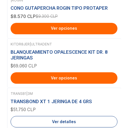
|
ROGIN
-8%
OFF
CONO GUTAPERCHA ROGIN TIPO PROTAPER
$8.570 CLP
$9.300 CLP
Ver opciones
KITDR8JER
|
ULTRADENT
BLANQUEAMIENTO OPALESCENCE KIT DR. 8
JERINGAS
$69.060 CLP
Ver opciones
TRANSB1
|
3M
Agotado
TRANSBOND XT 1 JERINGA DE 4 GRS
$51.750 CLP
Ver detalles