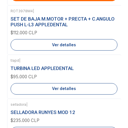
ROT3978M4
|
Agotado
SET DE BAJA M.MOTOR + P.RECTA + C.ANGULO
PUSH L-L3 APPLEDENTAL
$112.000 CLP
Ver detalles
tlapd
|
Agotado
TURBINA LED APPLEDENTAL
$95.000 CLP
Ver detalles
selladora
|
Agotado
SELLADORA RUNYES MOD 12
$235.000 CLP