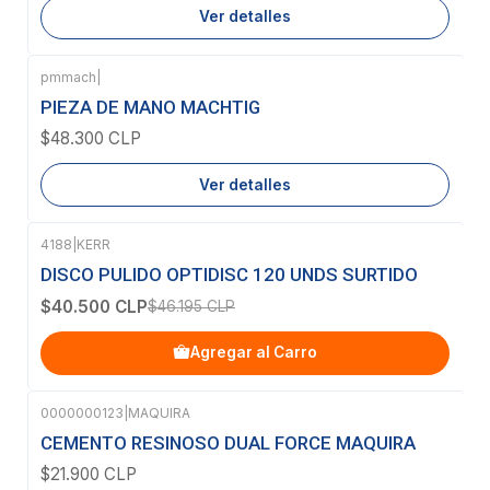
Ver detalles
pmmach
|
Agotado
PIEZA DE MANO MACHTIG
$48.300 CLP
Ver detalles
4188
|
KERR
-12%
OFF
DISCO PULIDO OPTIDISC 120 UNDS SURTIDO
$40.500 CLP
$46.195 CLP
Agregar al Carro
0000000123
|
MAQUIRA
CEMENTO RESINOSO DUAL FORCE MAQUIRA
$21.900 CLP