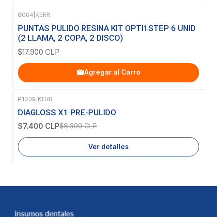
8004
|
KERR
PUNTAS PULIDO RESINA KIT OPTI1STEP 6 UNID
(2 LLAMA, 2 COPA, 2 DISCO)
$17.900 CLP
Agregar al Carro
P1039
|
KERR
-11%
OFF
DIAGLOSS X1 PRE-PULIDO
Agotado
$7.400 CLP
$8.300 CLP
Ver detalles