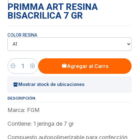
|
PRIMMA ART RESINA
BISACRILICA 7 GR
COLOR RESINA
Agregar al Carro
Cantidad
Mostrar stock de ubicaciones
DESCRIPCIÓN
Marca: FGM
Contiene: 1 jeringa de 7 gr
Compuesto autopolimerizable para confección