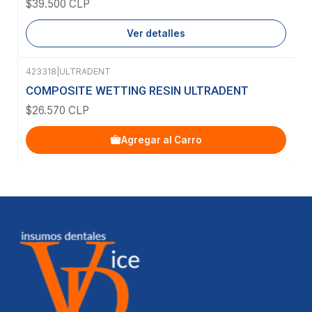
$39.500 CLP
Ver detalles
423318
|
ULTRADENT
COMPOSITE WETTING RESIN ULTRADENT
$26.570 CLP
Agregar al Carro