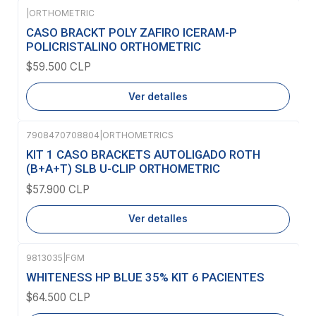
|
ORTHOMETRIC
Agotado
CASO BRACKT POLY ZAFIRO ICERAM-P
POLICRISTALINO ORTHOMETRIC
$59.500 CLP
Ver detalles
7908470708804
|
ORTHOMETRICS
Agotado
KIT 1 CASO BRACKETS AUTOLIGADO ROTH
(B+A+T) SLB U-CLIP ORTHOMETRIC
$57.900 CLP
Ver detalles
9813035
|
FGM
Agotado
WHITENESS HP BLUE 35% KIT 6 PACIENTES
$64.500 CLP