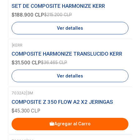
-12%
OFF
SET DE COMPOSITE HARMONIZE KERR
Agotado
$188.900 CLP
$215.200 CLP
Ver detalles
|
KERR
-14%
OFF
COMPOSITE HARMONIZE TRANSLUCIDO KERR
Agotado
$31.500 CLP
$36.465 CLP
Ver detalles
7032A2
|
3M
COMPOSITE Z 350 FLOW A2 X2 JERINGAS
$45.300 CLP
Agregar al Carro