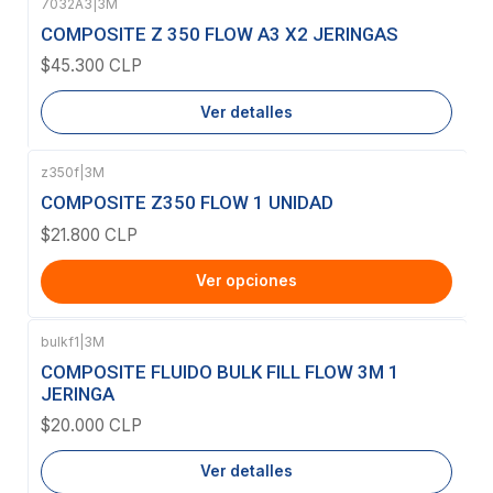
7032A3
|
3M
Agotado
COMPOSITE Z 350 FLOW A3 X2 JERINGAS
$45.300 CLP
Ver detalles
z350f
|
3M
COMPOSITE Z350 FLOW 1 UNIDAD
$21.800 CLP
Ver opciones
bulkf1
|
3M
Agotado
COMPOSITE FLUIDO BULK FILL FLOW 3M 1
JERINGA
$20.000 CLP
Ver detalles