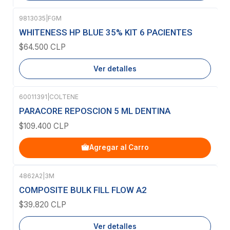
9813035
|
FGM
Agotado
WHITENESS HP BLUE 35% KIT 6 PACIENTES
$64.500 CLP
Ver detalles
60011391
|
COLTENE
PARACORE REPOSCION 5 ML DENTINA
$109.400 CLP
Agregar al Carro
4862A2
|
3M
Agotado
COMPOSITE BULK FILL FLOW A2
$39.820 CLP
Ver detalles