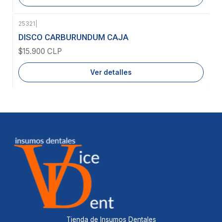
25321
|
Agotado
DISCO CARBURUNDUM CAJA
$15.900 CLP
Ver detalles
Tienda de Insumos Dentales