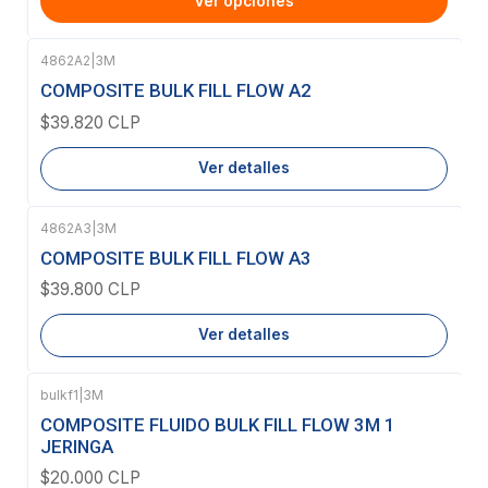
Ver opciones
4862A2
|
3M
Agotado
COMPOSITE BULK FILL FLOW A2
$39.820 CLP
Ver detalles
4862A3
|
3M
Agotado
COMPOSITE BULK FILL FLOW A3
$39.800 CLP
Ver detalles
bulkf1
|
3M
Agotado
COMPOSITE FLUIDO BULK FILL FLOW 3M 1
JERINGA
$20.000 CLP