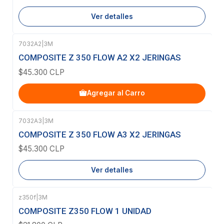
Ver detalles
7032A2
|
3M
COMPOSITE Z 350 FLOW A2 X2 JERINGAS
$45.300 CLP
Agregar al Carro
7032A3
|
3M
Agotado
COMPOSITE Z 350 FLOW A3 X2 JERINGAS
$45.300 CLP
Ver detalles
z350f
|
3M
COMPOSITE Z350 FLOW 1 UNIDAD