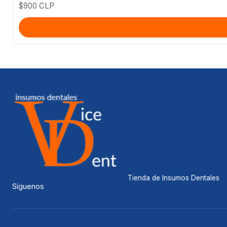
$900 CLP
Tienda de Insumos Dentales
Síguenos