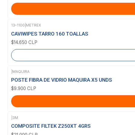
13-1100
|
METREX
Agotado
CAVIWIPES TARRO 160 TOALLAS
$14.650 CLP
|
MAQUIRA
POSTE FIBRA DE VIDRIO MAQUIRA X5 UNDS
$9.900 CLP
|
3M
COMPOSITE FILTEK Z250XT 4GRS
$21.000 CLP