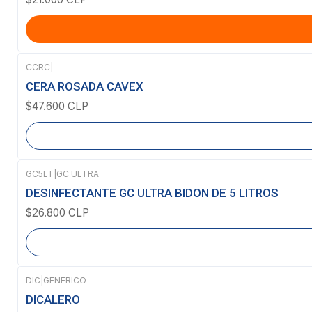
CCRC
|
Agotado
CERA ROSADA CAVEX
$47.600 CLP
GC5LT
|
GC ULTRA
Agotado
DESINFECTANTE GC ULTRA BIDON DE 5 LITROS
$26.800 CLP
DIC
|
GENERICO
DICALERO