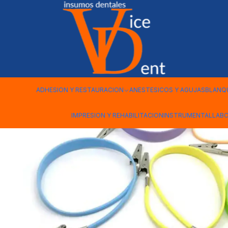
Inicio
INSTRUMENTAL
PORTA PECHERA SILICONA AUTOCLA
ADHESION Y RESTAURACION
ANESTESICOS Y AGUJAS
BLANQ
IMPRESION Y REHABILITACION
INSTRUMENTAL
LAB