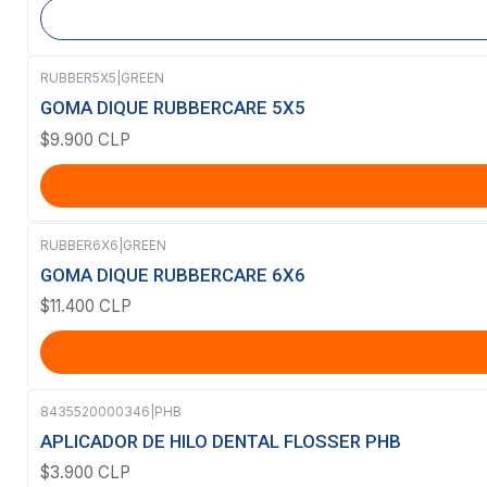
RUBBER5X5
|
GREEN
GOMA DIQUE RUBBERCARE 5X5
$9.900 CLP
RUBBER6X6
|
GREEN
GOMA DIQUE RUBBERCARE 6X6
$11.400 CLP
8435520000346
|
PHB
APLICADOR DE HILO DENTAL FLOSSER PHB
$3.900 CLP