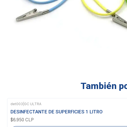
También pod
det003
|
GC ULTRA
Agotado
DESINFECTANTE DE SUPERFICIES 1 LITRO
$6.950 CLP