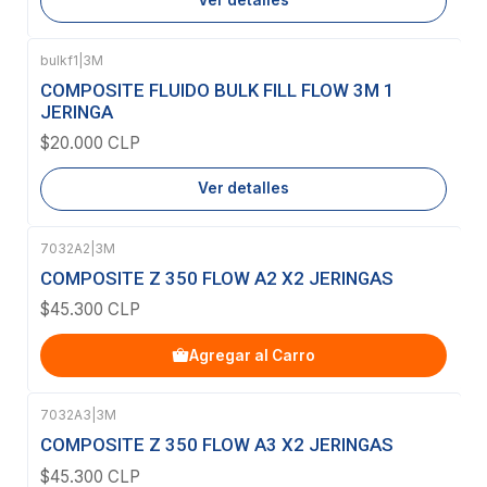
Ver detalles
bulkf1
|
3M
Agotado
COMPOSITE FLUIDO BULK FILL FLOW 3M 1
JERINGA
$20.000 CLP
Ver detalles
7032A2
|
3M
COMPOSITE Z 350 FLOW A2 X2 JERINGAS
$45.300 CLP
Agregar al Carro
7032A3
|
3M
Agotado
COMPOSITE Z 350 FLOW A3 X2 JERINGAS
$45.300 CLP