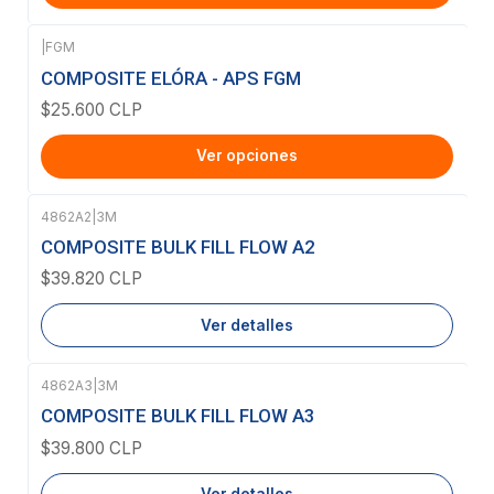
|
FGM
COMPOSITE ELÓRA - APS FGM
$25.600 CLP
Ver opciones
4862A2
|
3M
Agotado
COMPOSITE BULK FILL FLOW A2
$39.820 CLP
Ver detalles
4862A3
|
3M
Agotado
COMPOSITE BULK FILL FLOW A3
$39.800 CLP