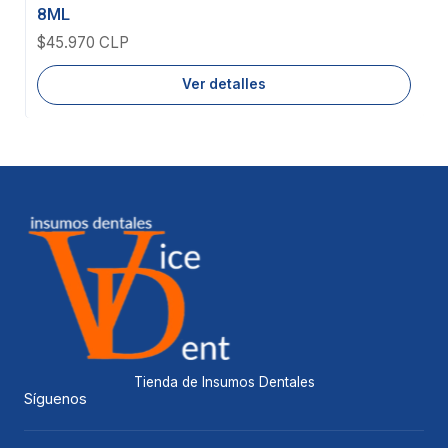
8ML
$45.970 CLP
Ver detalles
Tienda de Insumos Dentales
Síguenos