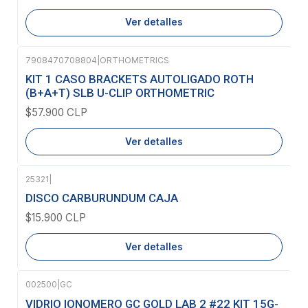
Ver detalles
7908470708804
|
ORTHOMETRICS
Agotado
KIT 1 CASO BRACKETS AUTOLIGADO ROTH
(B+A+T) SLB U-CLIP ORTHOMETRIC
$57.900 CLP
Ver detalles
25321
|
Agotado
DISCO CARBURUNDUM CAJA
$15.900 CLP
Ver detalles
002500
|
GC
Agotado
VIDRIO IONOMERO GC GOLD LAB 2 #22 KIT 15G-