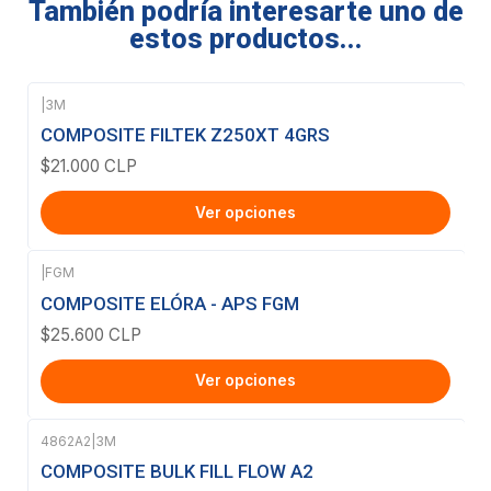
También podría interesarte uno de
estos productos...
|
3M
COMPOSITE FILTEK Z250XT 4GRS
$21.000 CLP
Ver opciones
|
FGM
COMPOSITE ELÓRA - APS FGM
$25.600 CLP
Ver opciones
4862A2
|
3M
Agotado
COMPOSITE BULK FILL FLOW A2