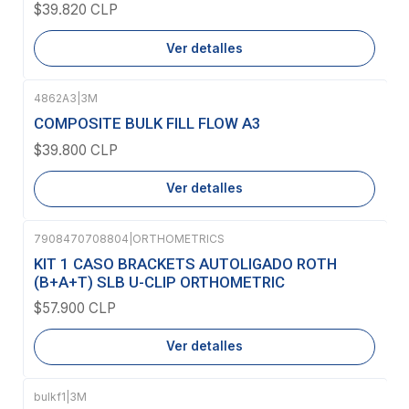
$39.820 CLP
Ver detalles
4862A3
|
3M
Agotado
COMPOSITE BULK FILL FLOW A3
$39.800 CLP
Ver detalles
7908470708804
|
ORTHOMETRICS
Agotado
KIT 1 CASO BRACKETS AUTOLIGADO ROTH
(B+A+T) SLB U-CLIP ORTHOMETRIC
$57.900 CLP
Ver detalles
bulkf1
|
3M