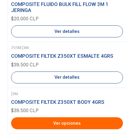
Agotado
COMPOSITE FLUIDO BULK FILL FLOW 3M 1
JERINGA
$20.000 CLP
Ver detalles
7018E
|
3M
Agotado
COMPOSITE FILTEK Z350XT ESMALTE 4GRS
$39.500 CLP
Ver detalles
|
3M
COMPOSITE FILTEK Z350XT BODY 4GRS
$39.500 CLP
Ver opciones