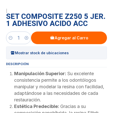
|
SET COMPOSITE Z250 5 JER.
1 ADHESIVO ACIDO ACC
Agregar al Carro
Cantidad
Mostrar stock de ubicaciones
DESCRIPCIÓN
Manipulación Superior:
Su excelente
consistencia permite a los odontólogos
manipular y modelar la resina con facilidad,
adaptándose a las necesidades de cada
restauración.
Estética Predecible:
Gracias a su
composición nanohíbrida, la resina Filtek