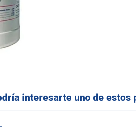
ría interesarte uno de estos 
L