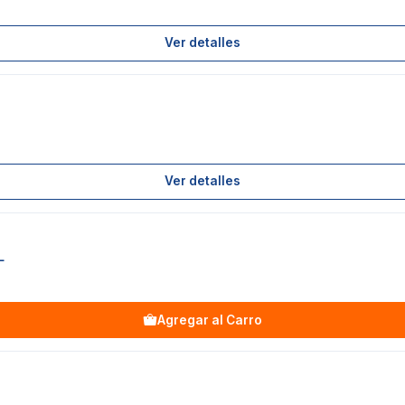
Ver detalles
Ver detalles
L
Agregar al Carro