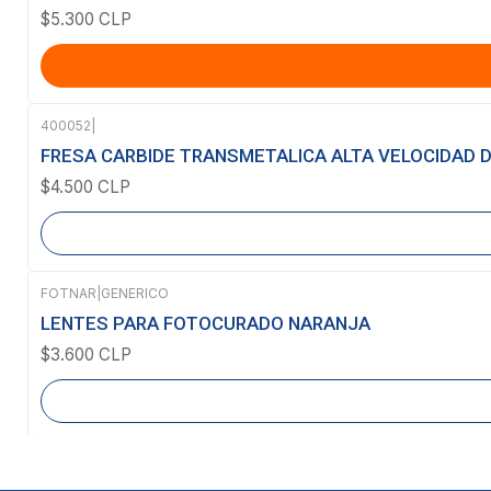
$5.300 CLP
400052
|
Agotado
FRESA CARBIDE TRANSMETALICA ALTA VELOCIDAD DE
$4.500 CLP
FOTNAR
|
GENERICO
Agotado
LENTES PARA FOTOCURADO NARANJA
$3.600 CLP