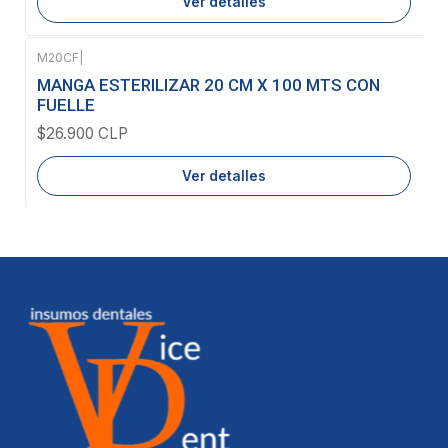
Ver detalles
M20CF
|
Agotado
MANGA ESTERILIZAR 20 CM X 100 MTS CON
FUELLE
$26.900 CLP
Ver detalles