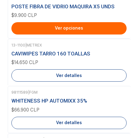
POSTE FIBRA DE VIDRIO MAQUIRA X5 UNDS
$9.900 CLP
Ver opciones
13-1100
|
METREX
Agotado
CAVIWIPES TARRO 160 TOALLAS
$14.650 CLP
Ver detalles
98111589
|
FGM
Agotado
WHITENESS HP AUTOMIXX 35%
$66.900 CLP
Ver detalles