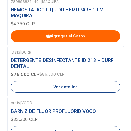
7898938244404
|
MAQUIRA
HEMOSTATICO LIQUIDO HEMOPARE 10 ML
MAQUIRA
$4.750 CLP
Agregar al Carro
ID213
|
DURR
-8%
OFF
DETERGENTE DESINFECTANTE ID 213 – DURR
Agotado
DENTAL
$79.500 CLP
$86.500 CLP
Ver detalles
profv
|
VOCO
Agotado
BARNIZ DE FLUOR PROFLUORID VOCO
$32.300 CLP