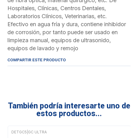
de fibra óptica, material quirúrgico, etc. De
Hospitales, Clínicas, Centros Dentales,
Laboratorios Clínicos, Veterinarias, etc.
Efectivo en agua fría y dura, contiene inhibidor
de corrosión, por tanto puede ser usado en
limpieza manual, equipos de ultrasonido,
equipos de lavado y remojo
COMPARTIR ESTE PRODUCTO
También podría interesarte uno de
estos productos...
DETGC5
|
GC ULTRA
Agotado