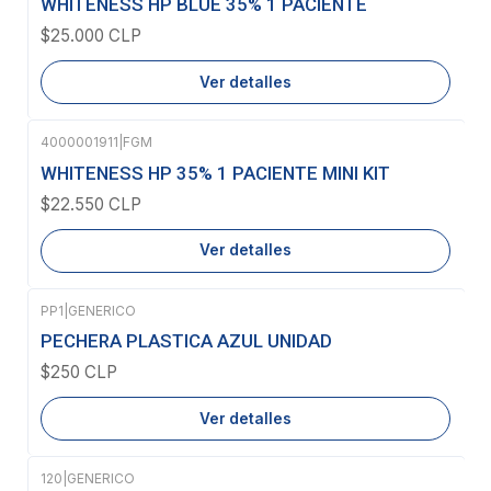
WHITENESS HP BLUE 35% 1 PACIENTE
$25.000 CLP
Ver detalles
4000001911
|
FGM
Agotado
WHITENESS HP 35% 1 PACIENTE MINI KIT
$22.550 CLP
Ver detalles
PP1
|
GENERICO
Agotado
PECHERA PLASTICA AZUL UNIDAD
$250 CLP
Ver detalles
120
|
GENERICO