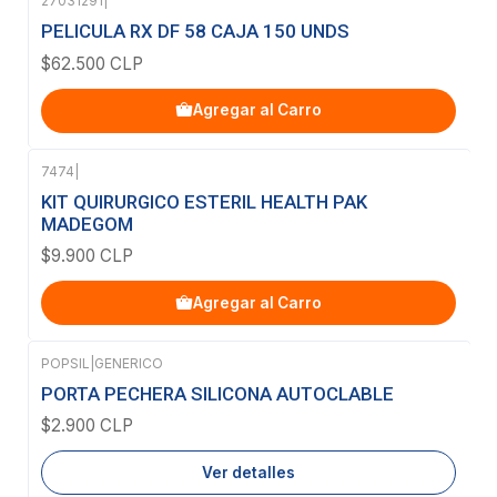
27031291
|
PELICULA RX DF 58 CAJA 150 UNDS
$62.500 CLP
Agregar al Carro
7474
|
KIT QUIRURGICO ESTERIL HEALTH PAK
MADEGOM
$9.900 CLP
Agregar al Carro
POPSIL
|
GENERICO
Agotado
PORTA PECHERA SILICONA AUTOCLABLE
$2.900 CLP
Ver detalles