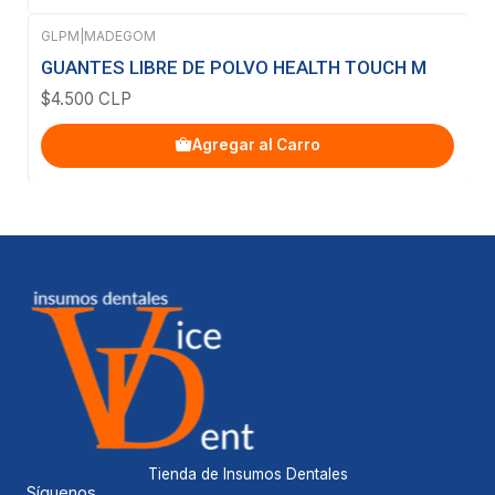
GLPM
|
MADEGOM
GUANTES LIBRE DE POLVO HEALTH TOUCH M
$4.500 CLP
Agregar al Carro
Tienda de Insumos Dentales
Síguenos