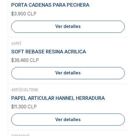
Agotado
PORTA CADENAS PARA PECHERA
$3.900 CLP
Ver detalles
softr
|
Agotado
SOFT REBASE RESINA ACRILICA
$36.460 CLP
Ver detalles
4051
|
COLTENE
Agotado
PAPEL ARTICULAR HANNEL HERRADURA
$11.300 CLP
Ver detalles