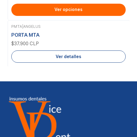
Ver opciones
PMTA
|
ANGELUS
Agotado
PORTA MTA
$37.900 CLP
Ver detalles