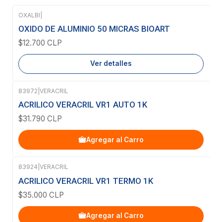
OXALBI
|
Agotado
OXIDO DE ALUMINIO 50 MICRAS BIOART
$12.700 CLP
Ver detalles
83972
|
VERACRIL
ACRILICO VERACRIL VR1 AUTO 1K
$31.790 CLP
Agregar al Carro
83924
|
VERACRIL
ACRILICO VERACRIL VR1 TERMO 1K
$35.000 CLP
Agregar al Carro