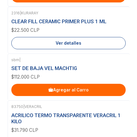
2316
|
KURARAY
Agotado
CLEAR FILL CERAMIC PRIMER PLUS 1 ML
$22.500 CLP
Ver detalles
sbm
|
SET DE BAJA VEL MACHTIG
$112.000 CLP
Agregar al Carro
83750
|
VERACRIL
Agotado
ACRILICO TERMO TRANSPARENTE VERACRIL 1
KILO
$31.790 CLP