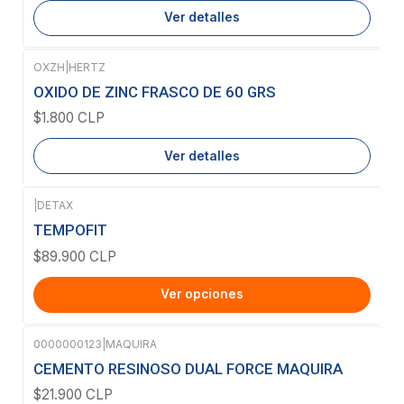
Ver detalles
OXZH
|
HERTZ
Agotado
OXIDO DE ZINC FRASCO DE 60 GRS
$1.800 CLP
Ver detalles
|
DETAX
TEMPOFIT
$89.900 CLP
Ver opciones
0000000123
|
MAQUIRA
CEMENTO RESINOSO DUAL FORCE MAQUIRA
$21.900 CLP