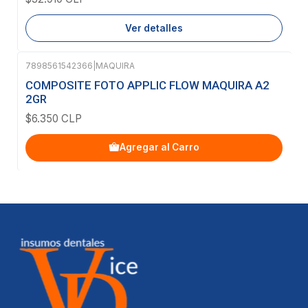
Ver detalles
7898561542366
|
MAQUIRA
COMPOSITE FOTO APPLIC FLOW MAQUIRA A2
2GR
$6.350 CLP
Agregar al Carro