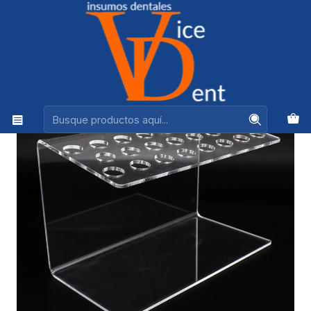
Ventas +56944575313
Inicio
INSTRUMENTAL
ORGANIZADOR DE COMPOSITE COTISEN