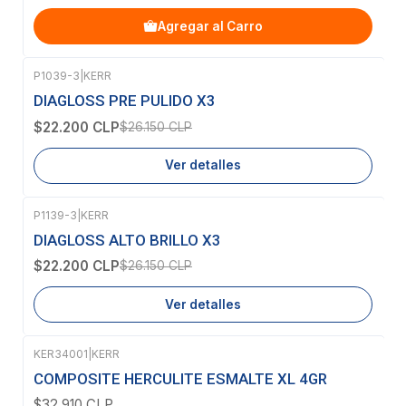
Agregar al Carro
P1039-3
|
KERR
-15%
OFF
DIAGLOSS PRE PULIDO X3
Agotado
$22.200 CLP
$26.150 CLP
Ver detalles
P1139-3
|
KERR
-15%
OFF
DIAGLOSS ALTO BRILLO X3
Agotado
$22.200 CLP
$26.150 CLP
Ver detalles
KER34001
|
KERR
Agotado
COMPOSITE HERCULITE ESMALTE XL 4GR
$32.910 CLP