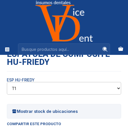
Ventas +56944575313
Inicio
INSTRUMENTAL
ESPATULA DE COMPOSITE HU-FRIEDY
|
ESPATULA DE COMPOSITE
HU-FRIEDY
ESP HU-FRIEDY
Mostrar stock de ubicaciones
COMPARTIR ESTE PRODUCTO