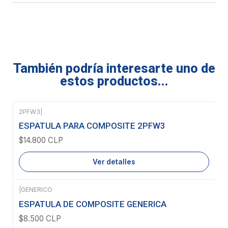
También podría interesarte uno de
estos productos...
2PFW3
|
Agotado
ESPATULA PARA COMPOSITE 2PFW3
$14.800 CLP
Ver detalles
|
GENERICO
ESPATULA DE COMPOSITE GENERICA
$8.500 CLP