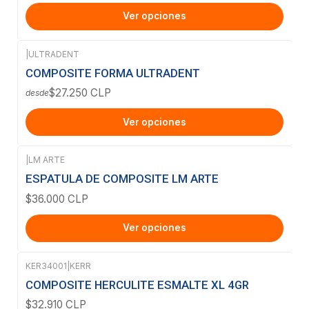
Ver opciones
|
ULTRADENT
COMPOSITE FORMA ULTRADENT
$27.250 CLP
desde
Ver opciones
|
LM ARTE
ESPATULA DE COMPOSITE LM ARTE
$36.000 CLP
Ver opciones
KER34001
|
KERR
Agotado
COMPOSITE HERCULITE ESMALTE XL 4GR
$32.910 CLP