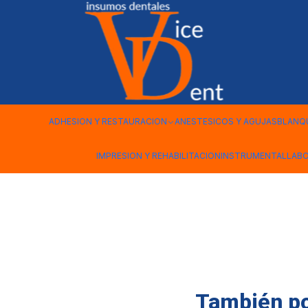
Inicio
INSTRUMENTAL
ESPATULA PARA COMPOSITE 2PFW3
ADHESION Y RESTAURACION
ANESTESICOS Y AGUJAS
BLANQ
IMPRESION Y REHABILITACION
INSTRUMENTAL
LAB
También pod