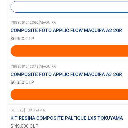
7898561542366
|
MAQUIRA
COMPOSITE FOTO APPLIC FLOW MAQUIRA A2 2GR
$6.350 CLP
7898561542373
|
MAQUIRA
COMPOSITE FOTO APPLIC FLOW MAQUIRA A3 2GR
$6.350 CLP
SETLX5
|
TOKUYAMA
KIT RESINA COMPOSITE PALFIQUE LX5 TOKUYAMA
$149.000 CLP