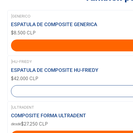
|
GENERICO
ESPATULA DE COMPOSITE GENERICA
$8.500 CLP
|
HU-FRIEDY
Agotado
ESPATULA DE COMPOSITE HU-FRIEDY
$42.000 CLP
|
ULTRADENT
COMPOSITE FORMA ULTRADENT
$27.250 CLP
desde