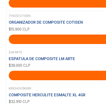
TH02
|
COTISEN
ORGANIZADOR DE COMPOSITE COTISEN
$15.900 CLP
|
LM ARTE
ESPATULA DE COMPOSITE LM ARTE
$36.000 CLP
KER34001
|
KERR
Agotado
COMPOSITE HERCULITE ESMALTE XL 4GR
$32.910 CLP