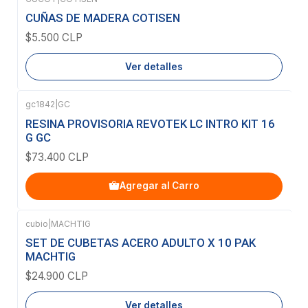
Agotado
CUÑAS DE MADERA COTISEN
$5.500 CLP
Ver detalles
gc1842
|
GC
RESINA PROVISORIA REVOTEK LC INTRO KIT 16
G GC
$73.400 CLP
Agregar al Carro
cubio
|
MACHTIG
Agotado
SET DE CUBETAS ACERO ADULTO X 10 PAK
MACHTIG
$24.900 CLP
Ver detalles