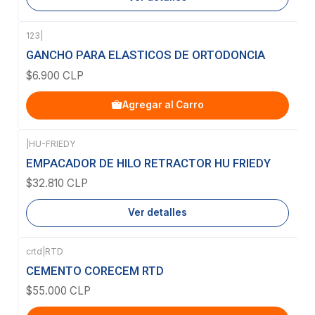
123
|
GANCHO PARA ELASTICOS DE ORTODONCIA
$6.900 CLP
Agregar al Carro
|
HU-FRIEDY
Agotado
EMPACADOR DE HILO RETRACTOR HU FRIEDY
$32.810 CLP
Ver detalles
crtd
|
RTD
CEMENTO CORECEM RTD
$55.000 CLP