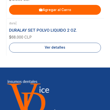
Agregar al Carro
dura
|
Agotado
DURALAY SET POLVO LIQUIDO 2 OZ.
$68.000 CLP
Ver detalles