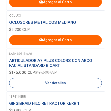
Agregar al Carro
OCLUC
|
OCLUSORES METALICOS MEDIANO
$5.200 CLP
Agregar al Carro
LAB4695
|
BioArt
-11%
OFF
ARTICULADOR A7 PLUS COLORS CON ARCO
Agotado
FACIAL STANDARD BIOART
$175.000 CLP
$197.500 CLP
Ver detalles
13741
|
KERR
GINGIBRAID HILO RETRACTOR KERR 1
$10.900 CLP