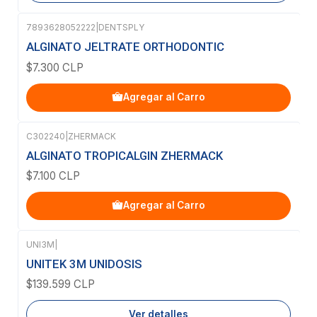
7893628052222
|
DENTSPLY
ALGINATO JELTRATE ORTHODONTIC
$7.300 CLP
Agregar al Carro
C302240
|
ZHERMACK
ALGINATO TROPICALGIN ZHERMACK
$7.100 CLP
Agregar al Carro
UNI3M
|
Agotado
UNITEK 3M UNIDOSIS
$139.599 CLP
Ver detalles