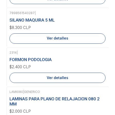
7898561540287
|
Agotado
SILANO MAQUIRA 5 ML
$8.300 CLP
Ver detalles
2314
|
Agotado
FORMON PODOLOGIA
$2.400 CLP
Ver detalles
LAMI080
|
GENERICO
Agotado
LAMINAS PARA PLANO DE RELAJACION 080 2
MM
$2.000 CLP