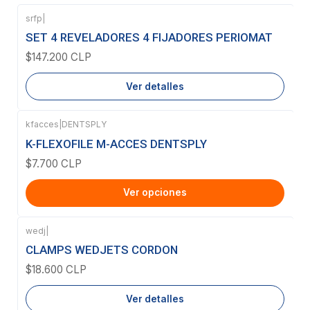
srfp
|
Agotado
SET 4 REVELADORES 4 FIJADORES PERIOMAT
$147.200 CLP
Ver detalles
kfacces
|
DENTSPLY
K-FLEXOFILE M-ACCES DENTSPLY
$7.700 CLP
Ver opciones
wedj
|
Agotado
CLAMPS WEDJETS CORDON
$18.600 CLP
Ver detalles