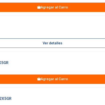
Agregar al Carro
Ver detalles
X5GR
Agregar al Carro
 2X5GR