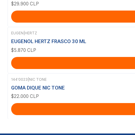
$29.900 CLP
EUGEN
|
HERTZ
EUGENOL HERTZ FRASCO 30 ML
$5.870 CLP
144'0023
|
NIC TONE
GOMA DIQUE NIC TONE
$22.000 CLP