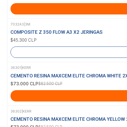
7032A3
|
3M
Agotado
COMPOSITE Z 350 FLOW A3 X2 JERINGAS
$45.300 CLP
36301
|
KERR
-12%
OFF
CEMENTO RESINA MAXCEM ELITE CHROMA WHITE 2
$73.000 CLP
$82.500 CLP
36302
|
KERR
-12%
OFF
CEMENTO RESINA MAXCEM ELITE CHROMA YELLOW