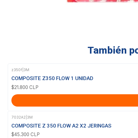
También pod
z350f
|
3M
COMPOSITE Z350 FLOW 1 UNIDAD
$21.800 CLP
7032A2
|
3M
COMPOSITE Z 350 FLOW A2 X2 JERINGAS
$45.300 CLP