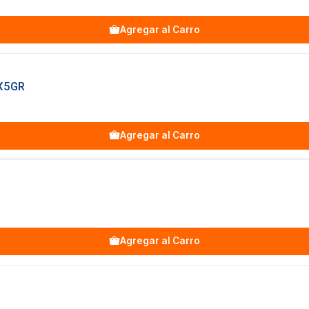
Agregar al Carro
X5GR
Agregar al Carro
Agregar al Carro
S