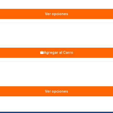
Ver opciones
Agregar al Carro
Ver opciones