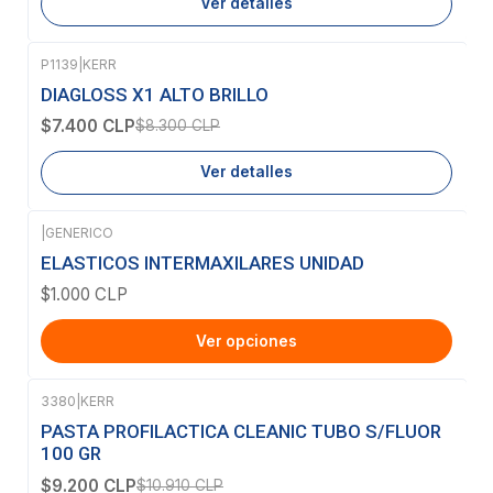
Ver detalles
P1139
|
KERR
-11%
OFF
DIAGLOSS X1 ALTO BRILLO
Agotado
$7.400 CLP
$8.300 CLP
Ver detalles
|
GENERICO
ELASTICOS INTERMAXILARES UNIDAD
$1.000 CLP
Ver opciones
3380
|
KERR
-16%
OFF
PASTA PROFILACTICA CLEANIC TUBO S/FLUOR
Agotado
100 GR
$9.200 CLP
$10.910 CLP