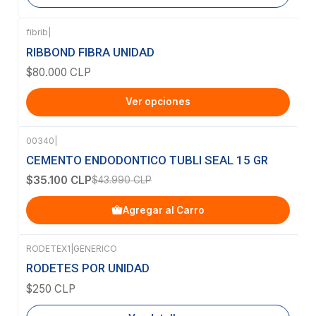
fibrib
|
RIBBOND FIBRA UNIDAD
$80.000 CLP
Ver opciones
00340
|
-20%
OFF
CEMENTO ENDODONTICO TUBLI SEAL 15 GR
$35.100 CLP
$43.990 CLP
Agregar al Carro
RODETEX1
|
GENERICO
Agotado
RODETES POR UNIDAD
$250 CLP