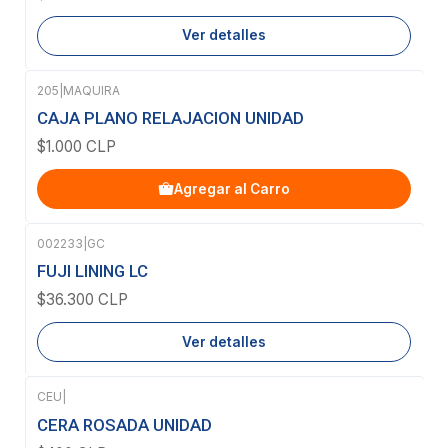
Ver detalles
205
|
MAQUIRA
CAJA PLANO RELAJACION UNIDAD
$1.000 CLP
Agregar al Carro
002233
|
GC
Agotado
FUJI LINING LC
$36.300 CLP
Ver detalles
CEU
|
Agotado
CERA ROSADA UNIDAD