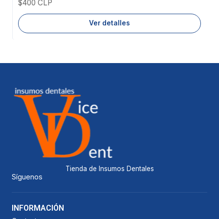
$400 CLP
Ver detalles
Tienda de Insumos Dentales
Síguenos
INFORMACIÓN