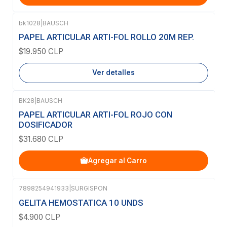
bk1028
|
BAUSCH
Agotado
PAPEL ARTICULAR ARTI-FOL ROLLO 20M REP.
$19.950 CLP
Ver detalles
BK28
|
BAUSCH
PAPEL ARTICULAR ARTI-FOL ROJO CON
DOSIFICADOR
$31.680 CLP
Agregar al Carro
7898254941933
|
SURGISPON
Agotado
GELITA HEMOSTATICA 10 UNDS
$4.900 CLP