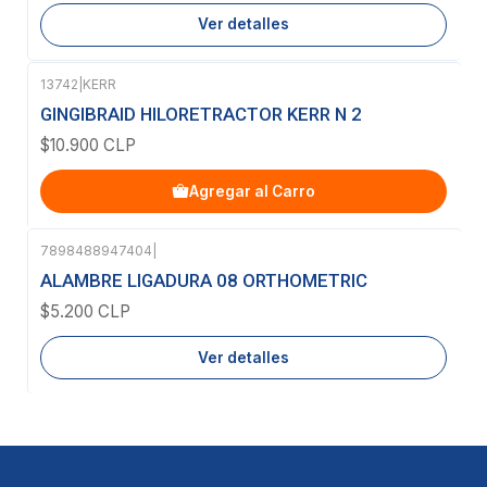
Ver detalles
13742
|
KERR
GINGIBRAID HILORETRACTOR KERR N 2
$10.900 CLP
Agregar al Carro
7898488947404
|
Agotado
ALAMBRE LIGADURA 08 ORTHOMETRIC
$5.200 CLP
Ver detalles