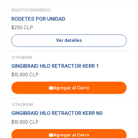
RODETEX1
|
GENERICO
Agotado
RODETES POR UNIDAD
$250 CLP
Ver detalles
13741
|
KERR
GINGIBRAID HILO RETRACTOR KERR 1
$10.900 CLP
Agregar al Carro
13740
|
KERR
GINGIBRAID HILO RETRACTOR KERR N0
$10.900 CLP
Agregar al Carro