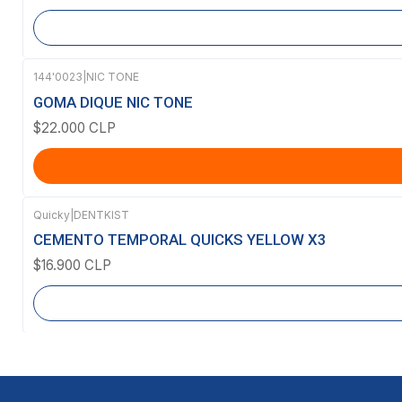
144'0023
|
NIC TONE
GOMA DIQUE NIC TONE
$22.000 CLP
Quicky
|
DENTKIST
Agotado
CEMENTO TEMPORAL QUICKS YELLOW X3
$16.900 CLP