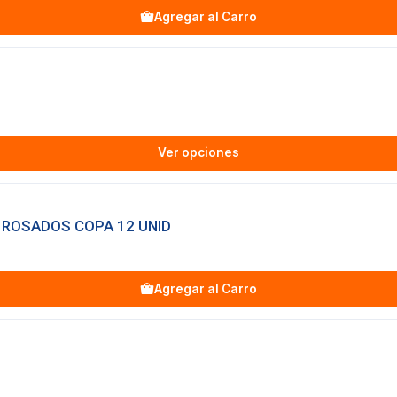
Agregar al Carro
Ver opciones
 ROSADOS COPA 12 UNID
Agregar al Carro