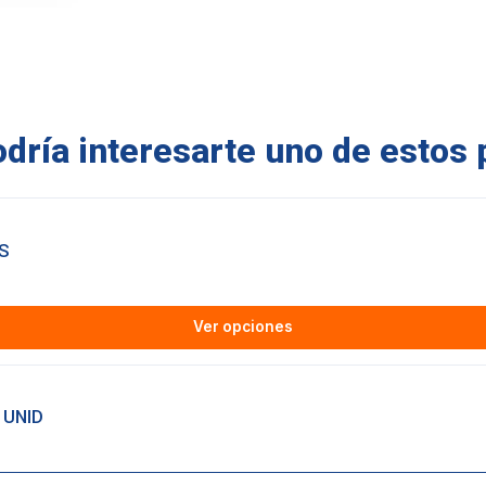
ría interesarte uno de estos 
S
Ver opciones
 UNID