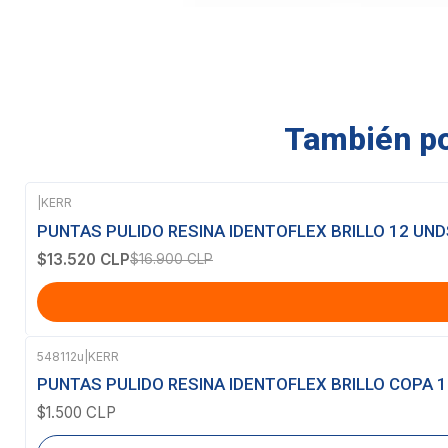
También pod
|
KERR
-20%
OFF
PUNTAS PULIDO RESINA IDENTOFLEX BRILLO 12 UND
$13.520 CLP
$16.900 CLP
548112u
|
KERR
Agotado
PUNTAS PULIDO RESINA IDENTOFLEX BRILLO COPA 1
$1.500 CLP