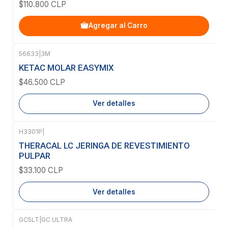
$110.800 CLP
Agregar al Carro
56633
|
3M
Agotado
KETAC MOLAR EASYMIX
$46.500 CLP
Ver detalles
H3301P
|
Agotado
THERACAL LC JERINGA DE REVESTIMIENTO
PULPAR
$33.100 CLP
Ver detalles
GC5LT
|
GC ULTRA