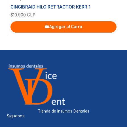
GINGIBRAID HILO RETRACTOR KERR 1
$10.900 CLP
Agregar al Carro
Tienda de Insumos Dentales
Síguenos