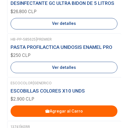
Agotado
DESINFECTANTE GC ULTRA BIDON DE 5 LITROS
$26.800 CLP
Ver detalles
HB-PP-585625
|
PREMIER
Agotado
PASTA PROFILACTICA UNIDOSIS ENAMEL PRO
$250 CLP
Ver detalles
ESCOCOLOR
|
GENERICO
ESCOBILLAS COLORES X10 UNDS
$2.900 CLP
Agregar al Carro
13741
|
KERR