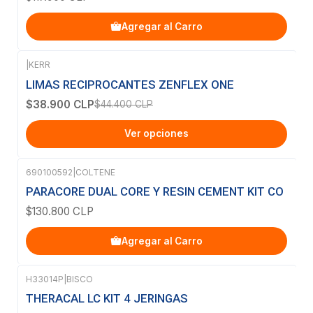
Agregar al Carro
|
KERR
-12%
OFF
LIMAS RECIPROCANTES ZENFLEX ONE
$38.900 CLP
$44.400 CLP
Ver opciones
690100592
|
COLTENE
PARACORE DUAL CORE Y RESIN CEMENT KIT CO
$130.800 CLP
Agregar al Carro
H33014P
|
BISCO
THERACAL LC KIT 4 JERINGAS