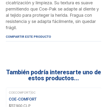
cicatrización y limpieza. Su textura es suave
permitiendo que Coe-Pak se adapte al diente y
al tejido para proteger la herida. Fragua con
resistencia y se adapta fácilmente, sin quedar
frágil.
COMPARTIR ESTE PRODUCTO
También podría interesarte uno de
estos productos...
COECOMFORT
|
GC
COE-COMFORT
$117.900 CLP