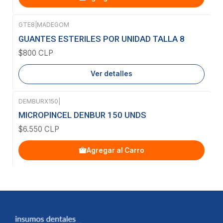
GTE8
|
MADEGOM
Agotado
GUANTES ESTERILES POR UNIDAD TALLA 8
$800 CLP
Ver detalles
DEMBURX150
|
MICROPINCEL DENBUR 150 UNDS
$6.550 CLP
Agregar al Carro