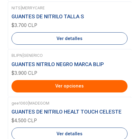
NITS
|
MERRYCARE
Agotado
GUANTES DE NITRILO TALLA S
$3.700 CLP
Ver detalles
BLIPN
|
GENERICO
GUANTES NITRILO NEGRO MARCA BLIP
$3.900 CLP
Ver opciones
gee1060
|
MADEGOM
Agotado
GUANTES DE NITRILO HEALT TOUCH CELESTE
$4.500 CLP
Ver detalles