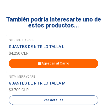
También podría interesarte uno de
estos productos...
NITL
|
MERRYCARE
GUANTES DE NITRILO TALLA L
$4.250 CLP
Agregar al Carro
NITM
|
MERRYCARE
Agotado
GUANTES DE NITRILO TALLA M
$3.700 CLP
Ver detalles