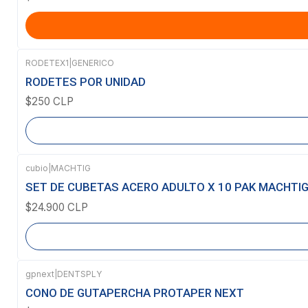
RODETEX1
|
GENERICO
Agotado
RODETES POR UNIDAD
$250 CLP
cubio
|
MACHTIG
Agotado
SET DE CUBETAS ACERO ADULTO X 10 PAK MACHTI
$24.900 CLP
gpnext
|
DENTSPLY
Agotado
CONO DE GUTAPERCHA PROTAPER NEXT