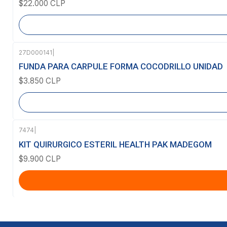
$22.000 CLP
27D000141
|
Agotado
FUNDA PARA CARPULE FORMA COCODRILLO UNIDAD
$3.850 CLP
7474
|
KIT QUIRURGICO ESTERIL HEALTH PAK MADEGOM
$9.900 CLP