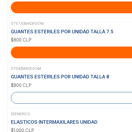
GTE7.5
|
MADEGOM
GUANTES ESTERILES POR UNIDAD TALLA 7.5
$800 CLP
GTE8
|
MADEGOM
Agotado
GUANTES ESTERILES POR UNIDAD TALLA 8
$800 CLP
|
GENERICO
ELASTICOS INTERMAXILARES UNIDAD
$1.000 CLP