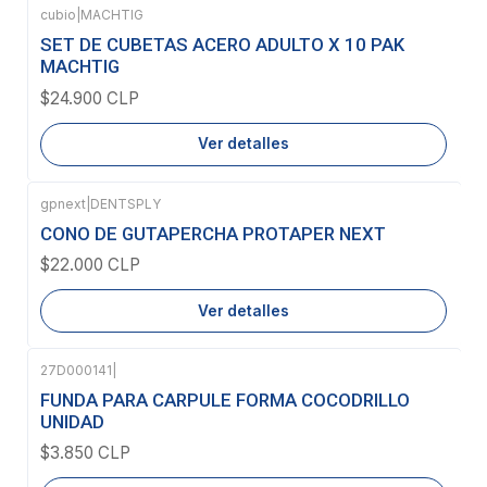
cubio
|
MACHTIG
Agotado
SET DE CUBETAS ACERO ADULTO X 10 PAK
MACHTIG
$24.900 CLP
Ver detalles
gpnext
|
DENTSPLY
Agotado
CONO DE GUTAPERCHA PROTAPER NEXT
$22.000 CLP
Ver detalles
27D000141
|
Agotado
FUNDA PARA CARPULE FORMA COCODRILLO
UNIDAD
$3.850 CLP