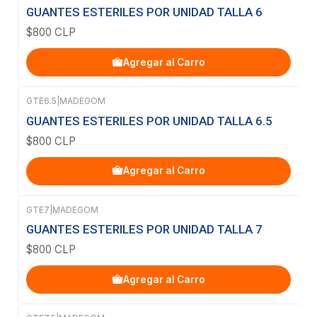
GUANTES ESTERILES POR UNIDAD TALLA 6
$800 CLP
Agregar al Carro
GTE6.5
|
MADEGOM
GUANTES ESTERILES POR UNIDAD TALLA 6.5
$800 CLP
Agregar al Carro
GTE7
|
MADEGOM
GUANTES ESTERILES POR UNIDAD TALLA 7
$800 CLP
Agregar al Carro