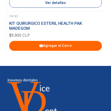
Ver detalles
7474
|
KIT QUIRURGICO ESTERIL HEALTH PAK
MADEGOM
$9.900 CLP
Agregar al Carro