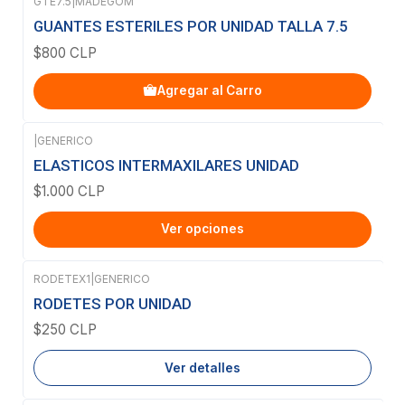
GTE7.5
|
MADEGOM
GUANTES ESTERILES POR UNIDAD TALLA 7.5
$800 CLP
Agregar al Carro
|
GENERICO
ELASTICOS INTERMAXILARES UNIDAD
$1.000 CLP
Ver opciones
RODETEX1
|
GENERICO
Agotado
RODETES POR UNIDAD
$250 CLP
Ver detalles