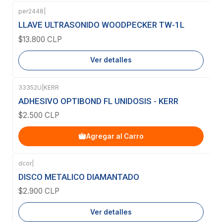
per2448
|
Agotado
LLAVE ULTRASONIDO WOODPECKER TW-1L
$13.800 CLP
Ver detalles
33352U
|
KERR
ADHESIVO OPTIBOND FL UNIDOSIS - KERR
$2.500 CLP
Agregar al Carro
dcor
|
Agotado
DISCO METALICO DIAMANTADO
$2.900 CLP
Ver detalles