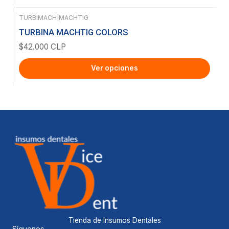
TURBIMACH
|
MACHTIG
TURBINA MACHTIG COLORS
$42.000 CLP
Ver opciones
Tienda de Insumos Dentales
Síguenos