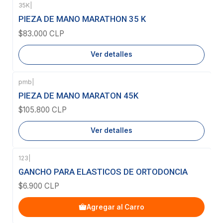
35K
|
Agotado
PIEZA DE MANO MARATHON 35 K
$83.000 CLP
Ver detalles
pmb
|
Agotado
PIEZA DE MANO MARATON 45K
$105.800 CLP
Ver detalles
123
|
GANCHO PARA ELASTICOS DE ORTODONCIA
$6.900 CLP
Agregar al Carro