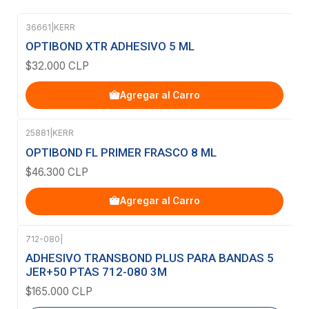
36661
|
KERR
OPTIBOND XTR ADHESIVO 5 ML
$32.000 CLP
Agregar al Carro
25881
|
KERR
OPTIBOND FL PRIMER FRASCO 8 ML
$46.300 CLP
Agregar al Carro
712-080
|
Agotado
ADHESIVO TRANSBOND PLUS PARA BANDAS 5
JER+50 PTAS 712-080 3M
$165.000 CLP