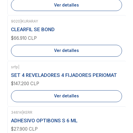
Ver detalles
9020
|
KURARAY
Agotado
CLEARFIL SE BOND
$66.910 CLP
Ver detalles
srfp
|
Agotado
SET 4 REVELADORES 4 FIJADORES PERIOMAT
$147.200 CLP
Ver detalles
34614
|
KERR
Agotado
ADHESIVO OPTIBONS S 6 ML
$27.900 CLP