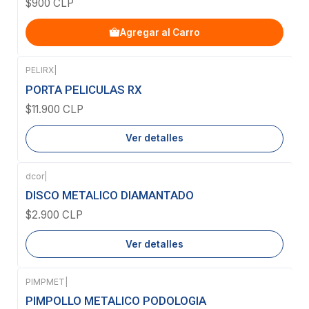
$900 CLP
Agregar al Carro
PELIRX
|
Agotado
PORTA PELICULAS RX
$11.900 CLP
Ver detalles
dcor
|
Agotado
DISCO METALICO DIAMANTADO
$2.900 CLP
Ver detalles
PIMPMET
|
PIMPOLLO METALICO PODOLOGIA