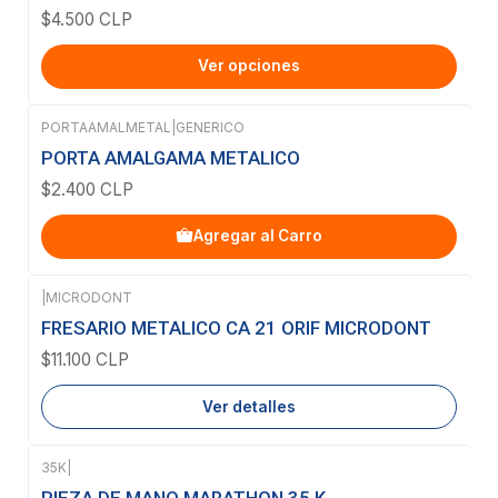
$4.500 CLP
Ver opciones
PORTAAMALMETAL
|
GENERICO
PORTA AMALGAMA METALICO
$2.400 CLP
Agregar al Carro
|
MICRODONT
Agotado
FRESARIO METALICO CA 21 ORIF MICRODONT
$11.100 CLP
Ver detalles
35K
|
Agotado