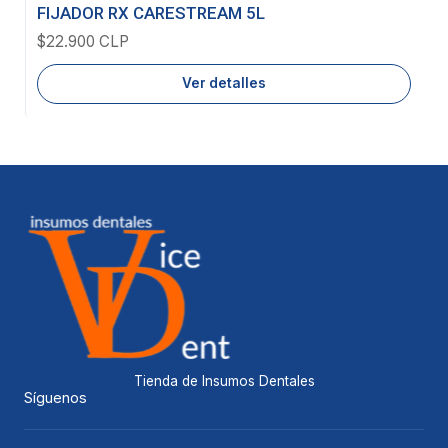
Agotado
FIJADOR RX CARESTREAM 5L
$22.900 CLP
Ver detalles
Tienda de Insumos Dentales
Síguenos