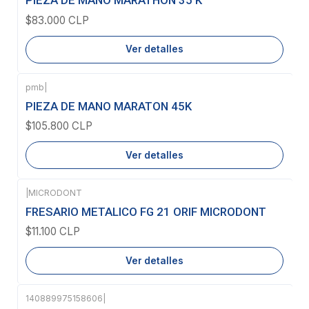
PIEZA DE MANO MARATHON 35 K
$83.000 CLP
Ver detalles
pmb
|
Agotado
PIEZA DE MANO MARATON 45K
$105.800 CLP
Ver detalles
|
MICRODONT
Agotado
FRESARIO METALICO FG 21 ORIF MICRODONT
$11.100 CLP
Ver detalles
140889975158606
|