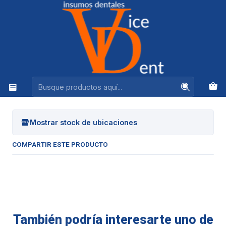
Ventas +56944575313
Inicio
FRESAS Y PULIDO
FRESAS DE BORDE
|
FRESAS DE BORDE
Mostrar stock de ubicaciones
COMPARTIR ESTE PRODUCTO
También podría interesarte uno de