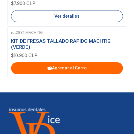
$7.900 CLP
Ver detalles
rot2881
|
MACHTIG
KIT DE FRESAS TALLADO RAPIDO MACHTIG
(VERDE)
$10.900 CLP
Agregar al Carro