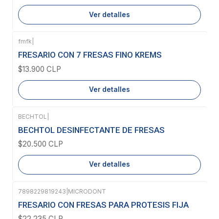
Ver detalles
fmfk
|
Agotado
FRESARIO CON 7 FRESAS FINO KREMS
$13.900 CLP
Ver detalles
BECHTOL
|
Agotado
BECHTOL DESINFECTANTE DE FRESAS
$20.500 CLP
Ver detalles
7898229819243
|
MICRODONT
FRESARIO CON FRESAS PARA PROTESIS FIJA
$22.235 CLP