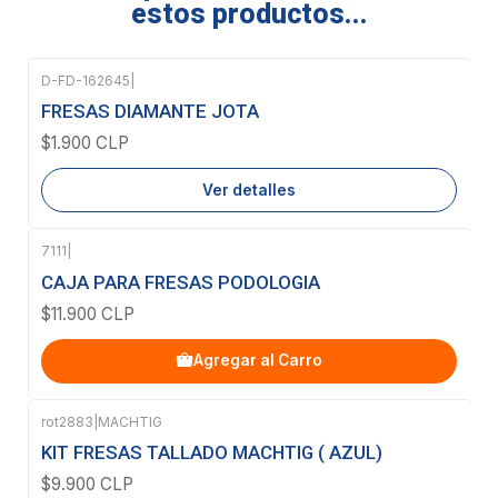
estos productos...
D-FD-162645
|
Agotado
FRESAS DIAMANTE JOTA
$1.900 CLP
Ver detalles
7111
|
CAJA PARA FRESAS PODOLOGIA
$11.900 CLP
Agregar al Carro
rot2883
|
MACHTIG
Agotado
KIT FRESAS TALLADO MACHTIG ( AZUL)
$9.900 CLP