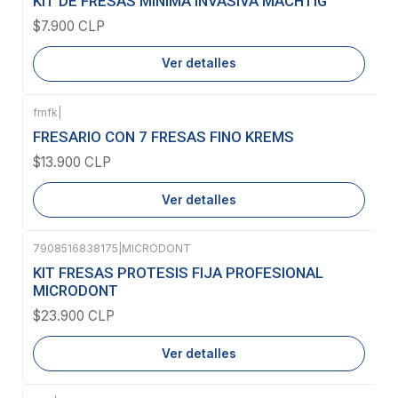
KIT DE FRESAS MINIMA INVASIVA MACHTIG
$7.900 CLP
Ver detalles
fmfk
|
Agotado
FRESARIO CON 7 FRESAS FINO KREMS
$13.900 CLP
Ver detalles
7908516838175
|
MICRODONT
Agotado
KIT FRESAS PROTESIS FIJA PROFESIONAL
MICRODONT
$23.900 CLP
Ver detalles