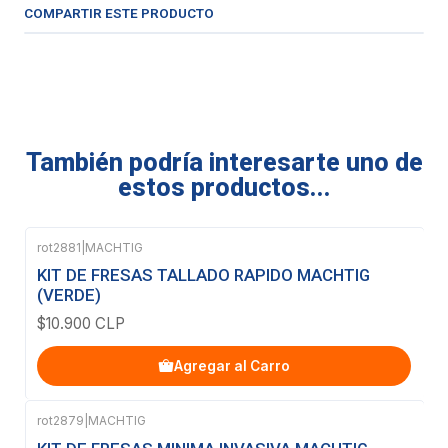
COMPARTIR ESTE PRODUCTO
También podría interesarte uno de
estos productos...
rot2881
|
MACHTIG
KIT DE FRESAS TALLADO RAPIDO MACHTIG
(VERDE)
$10.900 CLP
Agregar al Carro
rot2879
|
MACHTIG
Agotado