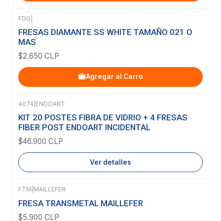
FDG
|
FRESAS DIAMANTE SS WHITE TAMAÑO 021 O
MAS
$2.650 CLP
Agregar al Carro
4074
|
ENDOART
Agotado
KIT 20 POSTES FIBRA DE VIDRIO + 4 FRESAS
FIBER POST ENDOART INCIDENTAL
$46.900 CLP
Ver detalles
FTM
|
MAILLEFER
FRESA TRANSMETAL MAILLEFER
$5.900 CLP