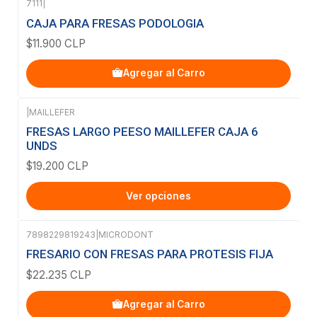
7111
|
CAJA PARA FRESAS PODOLOGIA
$11.900 CLP
Agregar al Carro
|
MAILLEFER
FRESAS LARGO PEESO MAILLEFER CAJA 6
UNDS
$19.200 CLP
Ver opciones
7898229819243
|
MICRODONT
FRESARIO CON FRESAS PARA PROTESIS FIJA
$22.235 CLP
Agregar al Carro