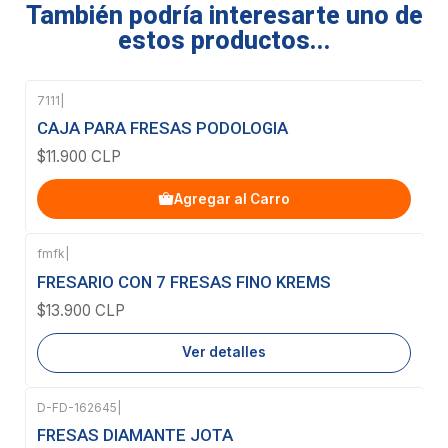
También podría interesarte uno de
estos productos...
7111
|
CAJA PARA FRESAS PODOLOGIA
$11.900 CLP
Agregar al Carro
fmfk
|
Agotado
FRESARIO CON 7 FRESAS FINO KREMS
$13.900 CLP
Ver detalles
D-FD-162645
|
Agotado
FRESAS DIAMANTE JOTA