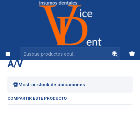
Ventas +56944575313
Inicio
FRESAS Y PULIDO
FRESAS CARBIDE REDONDAS A/V
|
FRESAS CARBIDE REDONDAS
A/V
Mostrar stock de ubicaciones
COMPARTIR ESTE PRODUCTO