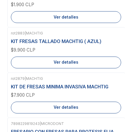
$1.900 CLP
Ver detalles
rot2883
|
MACHTIG
Agotado
KIT FRESAS TALLADO MACHTIG ( AZUL)
$9.900 CLP
Ver detalles
rot2879
|
MACHTIG
Agotado
KIT DE FRESAS MINIMA INVASIVA MACHTIG
$7.900 CLP
Ver detalles
7898229819243
|
MICRODONT
FRESARIO CON FRESAS PARA PROTESIS FIJA