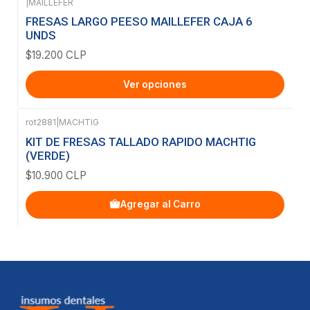
|
MAILLEFER
FRESAS LARGO PEESO MAILLEFER CAJA 6
UNDS
$19.200 CLP
Ver opciones
rot2881
|
MACHTIG
KIT DE FRESAS TALLADO RAPIDO MACHTIG
(VERDE)
$10.900 CLP
Agregar al Carro