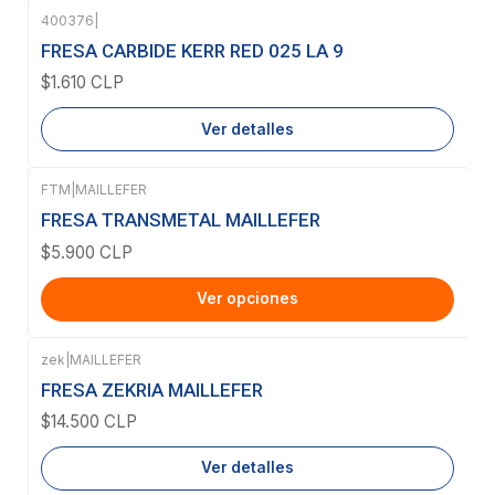
400376
|
Agotado
FRESA CARBIDE KERR RED 025 LA 9
$1.610 CLP
Ver detalles
FTM
|
MAILLEFER
FRESA TRANSMETAL MAILLEFER
$5.900 CLP
Ver opciones
zek
|
MAILLEFER
Agotado
FRESA ZEKRIA MAILLEFER
$14.500 CLP
Ver detalles