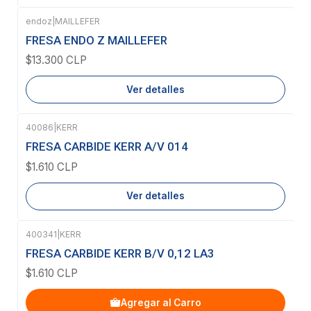
endoz
|
MAILLEFER
Agotado
FRESA ENDO Z MAILLEFER
$13.300 CLP
Ver detalles
40086
|
KERR
Agotado
FRESA CARBIDE KERR A/V 014
$1.610 CLP
Ver detalles
400341
|
KERR
FRESA CARBIDE KERR B/V 0,12 LA3
$1.610 CLP
Agregar al Carro