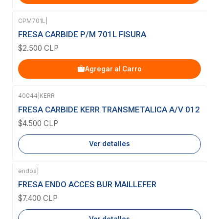
CPM701L
|
FRESA CARBIDE P/M 701L FISURA
$2.500 CLP
Agregar al Carro
40044
|
KERR
Agotado
FRESA CARBIDE KERR TRANSMETALICA A/V 012
$4.500 CLP
Ver detalles
endoa
|
Agotado
FRESA ENDO ACCES BUR MAILLEFER
$7.400 CLP
Ver detalles