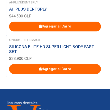
AHPLUS
|
DENTSPLY
AH PLUS DENTSPLY
$44.500 CLP
Agregar al Carro
C203050
|
ZHERMACK
SILICONA ELITE HD SUPER LIGHT BODY FAST
SET
$28.900 CLP
Agregar al Carro