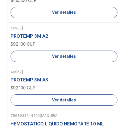
$46.500 CLP
Ver detalles
46956
|
Agotado
PROTEMP 3M A2
$92.100 CLP
Ver detalles
46957
|
Agotado
PROTEMP 3M A3
$92.100 CLP
Ver detalles
7898938244404
|
MAQUIRA
HEMOSTATICO LIQUIDO HEMOPARE 10 ML