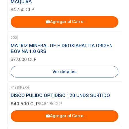
MAQUIRA
$4.750 CLP
Agregar al Carro
202
|
Agotado
MATRIZ MINERAL DE HIDROXIAPATITA ORIGEN
BOVINA 1.0 GRS
$77.000 CLP
Ver detalles
4188
|
KERR
-12%
OFF
DISCO PULIDO OPTIDISC 120 UNDS SURTIDO
$40.500 CLP
$46.195 CLP
Agregar al Carro