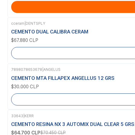
cceram
|
DENTSPLY
Agotado
CEMENTO DUAL CALIBRA CERAM
$67.880 CLP
7898078653678
|
ANGELUS
Agotado
CEMENTO MTA FILLAPEX ANGELLUS 12 GRS
$30.000 CLP
33643
|
KERR
-8%
OFF
CEMENTO RESINA NX 3 AUTOMIX DUAL CLEAR 5 GRS
$64.700 CLP
$70.450 CLP