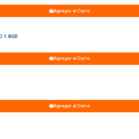
Agregar al Carro
 1.8GR
Agregar al Carro
Agregar al Carro