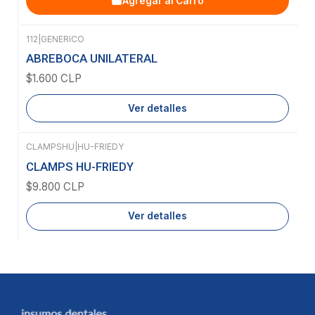
Agregar al Carro
112
|
GENERICO
Agotado
ABREBOCA UNILATERAL
$1.600 CLP
Ver detalles
CLAMPSHU
|
HU-FRIEDY
Agotado
CLAMPS HU-FRIEDY
$9.800 CLP
Ver detalles