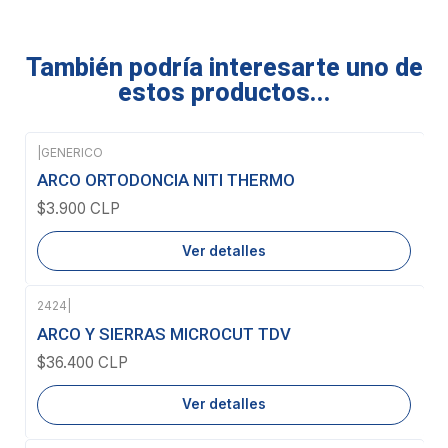
También podría interesarte uno de
estos productos...
|
GENERICO
Agotado
ARCO ORTODONCIA NITI THERMO
$3.900 CLP
Ver detalles
2424
|
Agotado
ARCO Y SIERRAS MICROCUT TDV
$36.400 CLP
Ver detalles