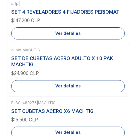
srfp
|
Agotado
SET 4 REVELADORES 4 FIJADORES PERIOMAT
$147.200 CLP
Ver detalles
cubio
|
MACHTIG
Agotado
SET DE CUBETAS ACERO ADULTO X 10 PAK
MACHTIG
$24.900 CLP
Ver detalles
B-SC-480276
|
MACHTIG
Agotado
SET CUBETAS ACERO X6 MACHTIG
$15.500 CLP
Ver detalles