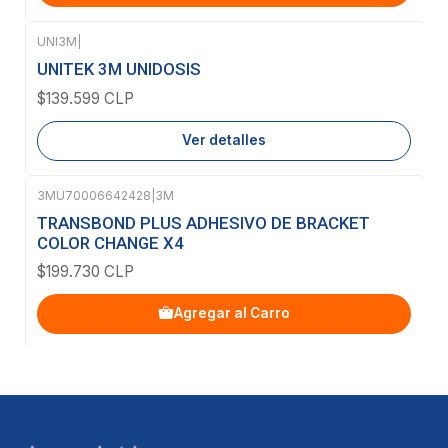
UNI3M
|
Agotado
UNITEK 3M UNIDOSIS
$139.599 CLP
Ver detalles
3MU70006642428
|
3M
TRANSBOND PLUS ADHESIVO DE BRACKET
COLOR CHANGE X4
$199.730 CLP
Agregar al Carro