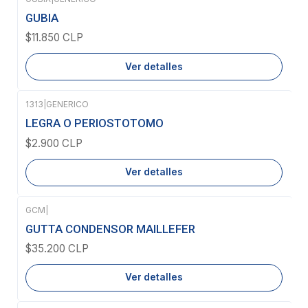
Agotado
GUBIA
$11.850 CLP
Ver detalles
1313
|
GENERICO
Agotado
LEGRA O PERIOSTOTOMO
$2.900 CLP
Ver detalles
GCM
|
Agotado
GUTTA CONDENSOR MAILLEFER
$35.200 CLP
Ver detalles