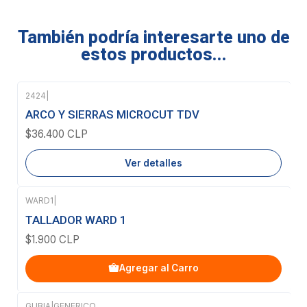
También podría interesarte uno de
estos productos...
2424
|
Agotado
ARCO Y SIERRAS MICROCUT TDV
$36.400 CLP
Ver detalles
WARD1
|
TALLADOR WARD 1
$1.900 CLP
Agregar al Carro
GUBIA
|
GENERICO