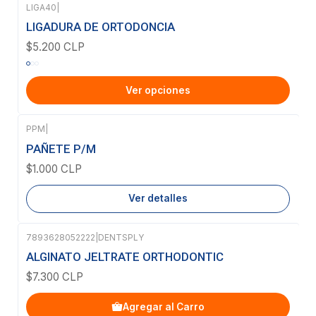
LIGA40
|
LIGADURA DE ORTODONCIA
$5.200 CLP
Ver opciones
PPM
|
Agotado
PAÑETE P/M
$1.000 CLP
Ver detalles
7893628052222
|
DENTSPLY
ALGINATO JELTRATE ORTHODONTIC
$7.300 CLP
Agregar al Carro