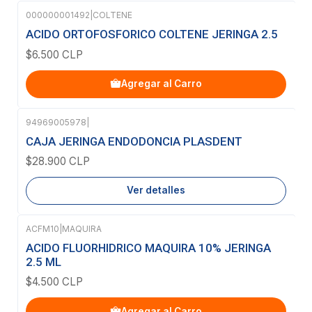
000000001492
|
COLTENE
ACIDO ORTOFOSFORICO COLTENE JERINGA 2.5
$6.500 CLP
Agregar al Carro
94969005978
|
Agotado
CAJA JERINGA ENDODONCIA PLASDENT
$28.900 CLP
Ver detalles
ACFM10
|
MAQUIRA
ACIDO FLUORHIDRICO MAQUIRA 10% JERINGA
2.5 ML
$4.500 CLP
Agregar al Carro