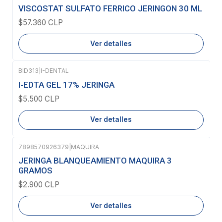
Agotado
VISCOSTAT SULFATO FERRICO JERINGON 30 ML
$57.360 CLP
Ver detalles
BID313
|
I-DENTAL
Agotado
I-EDTA GEL 17% JERINGA
$5.500 CLP
Ver detalles
7898570926379
|
MAQUIRA
Agotado
JERINGA BLANQUEAMIENTO MAQUIRA 3
GRAMOS
$2.900 CLP
Ver detalles