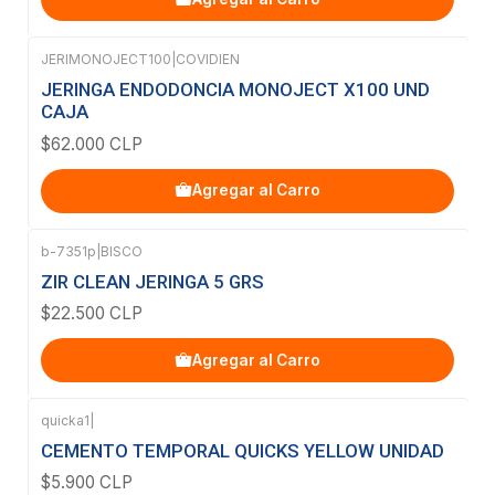
JERIMONOJECT100
|
COVIDIEN
JERINGA ENDODONCIA MONOJECT X100 UND
CAJA
$62.000 CLP
Agregar al Carro
b-7351p
|
BISCO
ZIR CLEAN JERINGA 5 GRS
$22.500 CLP
Agregar al Carro
quicka1
|
Agotado
CEMENTO TEMPORAL QUICKS YELLOW UNIDAD
$5.900 CLP