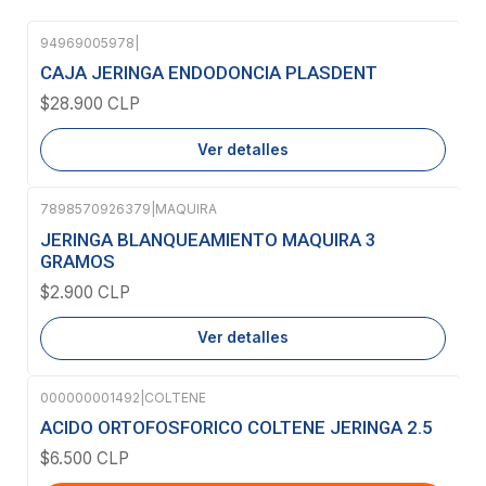
94969005978
|
Agotado
CAJA JERINGA ENDODONCIA PLASDENT
$28.900 CLP
Ver detalles
7898570926379
|
MAQUIRA
Agotado
JERINGA BLANQUEAMIENTO MAQUIRA 3
GRAMOS
$2.900 CLP
Ver detalles
000000001492
|
COLTENE
ACIDO ORTOFOSFORICO COLTENE JERINGA 2.5
$6.500 CLP