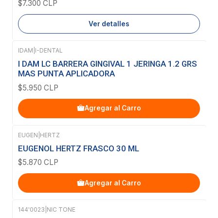
$7.300 CLP
Ver detalles
IDAM
|
I-DENTAL
I DAM LC BARRERA GINGIVAL 1 JERINGA 1.2 GRS
MAS PUNTA APLICADORA
$5.950 CLP
Agregar al Carro
EUGEN
|
HERTZ
EUGENOL HERTZ FRASCO 30 ML
$5.870 CLP
Agregar al Carro
144'0023
|
NIC TONE